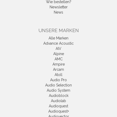
Wie bestellen?
Newsletter
News
UNSERE MARKEN
Alle Marken
Advance Acoustic
AIV
Alpine
AMC
Ampire
Arcam
Atoll
Audio Pro
Audio Selection
Audio System
Audioblock
Audiolab
Audioquest
Audioquest+
Audiovector