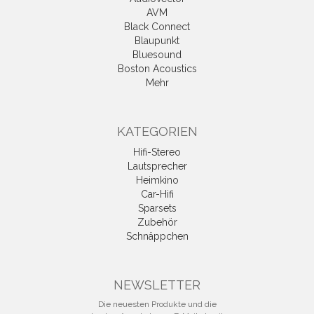
AVM
Black Connect
Blaupunkt
Bluesound
Boston Acoustics
Mehr
KATEGORIEN
Hifi-Stereo
Lautsprecher
Heimkino
Car-Hifi
Sparsets
Zubehör
Schnäppchen
NEWSLETTER
Die neuesten Produkte und die