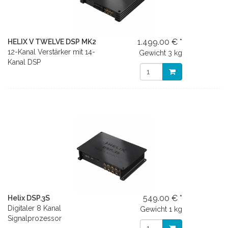
1.499.00 € *
HELIX V TWELVE DSP MK2
12-Kanal Verstärker mit 14-
Gewicht
3 kg
Kanal DSP
549.00 € *
Helix DSP.3S
Digitaler 8 Kanal
Gewicht
1 kg
Signalprozessor