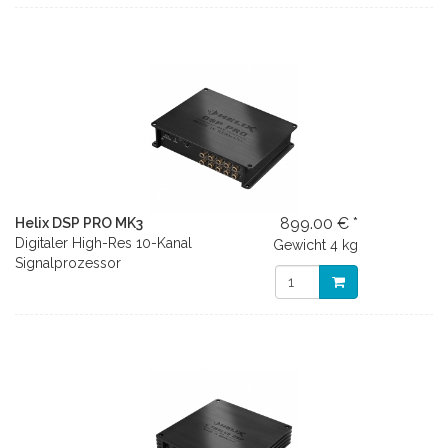
899.00 € *
Helix DSP PRO MK3
Digitaler High-Res 10-Kanal
Gewicht
4 kg
Signalprozessor