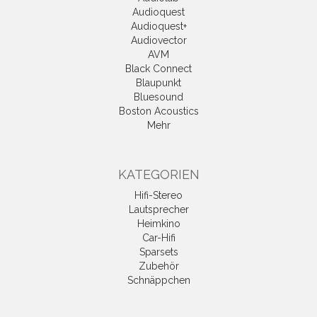
Audioquest
Audioquest+
Audiovector
AVM
Black Connect
Blaupunkt
Bluesound
Boston Acoustics
Mehr
KATEGORIEN
Hifi-Stereo
Lautsprecher
Heimkino
Car-Hifi
Sparsets
Zubehör
Schnäppchen