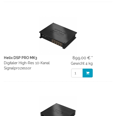
899.00 € *
Helix DSP PRO MK3
Digitaler High-Res 10-Kanal
Gewicht
4 kg
Signalprozessor