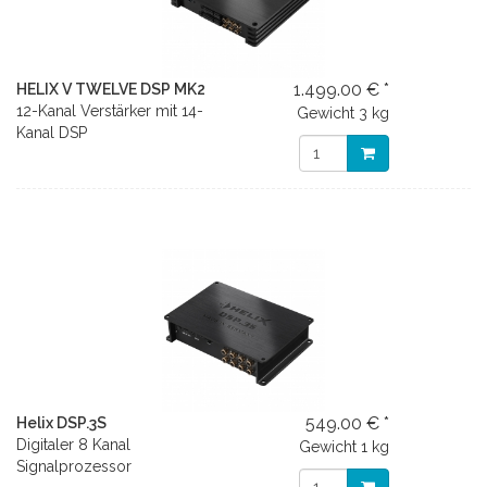
1.499.00 € *
HELIX V TWELVE DSP MK2
12-Kanal Verstärker mit 14-
Gewicht
3 kg
Kanal DSP
549.00 € *
Helix DSP.3S
Digitaler 8 Kanal
Gewicht
1 kg
Signalprozessor