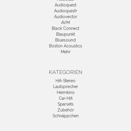
Audioquest
Audioquest+
Audiovector
AVM
Black Connect
Blaupunkt
Bluesound
Boston Acoustics
Mehr
KATEGORIEN
Hifi-Stereo
Lautsprecher
Heimkino
Car-Hifi
Sparsets
Zubehör
Schnäppchen