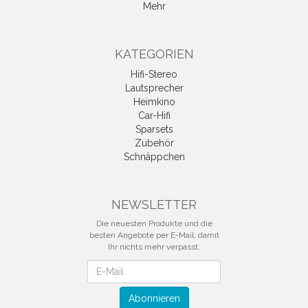
Mehr
KATEGORIEN
Hifi-Stereo
Lautsprecher
Heimkino
Car-Hifi
Sparsets
Zubehör
Schnäppchen
NEWSLETTER
Die neuesten Produkte und die
besten Angebote per E-Mail, damit
Ihr nichts mehr verpasst.
Newsletter
Abonnieren