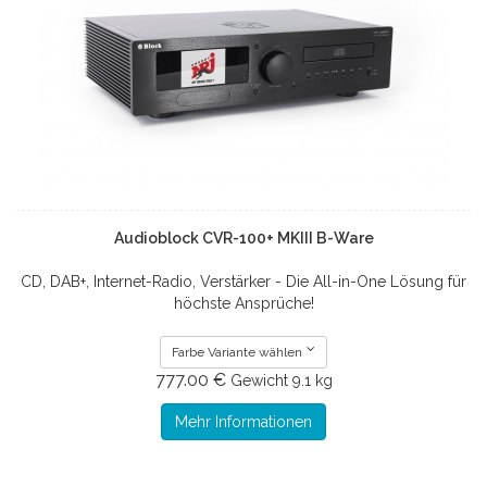
Audioblock CVR-100+ MKIII B-Ware
CD, DAB+, Internet-Radio, Verstärker - Die All-in-One Lösung für
höchste Ansprüche!
Farbe Variante wählen
777.00 €
Gewicht
9.1 kg
Mehr Informationen