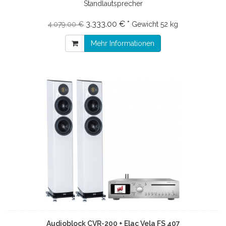
Standlautsprecher
3.333.00 € *
4.079.00 €
Gewicht
52 kg
Mehr Informationen
Audioblock CVR-200 + Elac Vela FS 407