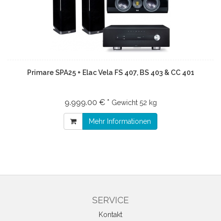
Primare SPA25 + Elac Vela FS 407, BS 403 & CC 401
9.999.00 € *
Gewicht
52 kg
Mehr Informationen
SERVICE
Kontakt