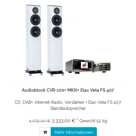
Audioblock CVR-100+ MKIII+ Elac Vela FS 407
CD, DAB+, Internet-Radio, Verstärker + Elac Vela FS 407,
Standlautsprecher
3.333.00 € *
4.079.00 €
Gewicht
52 kg
Mehr Informationen