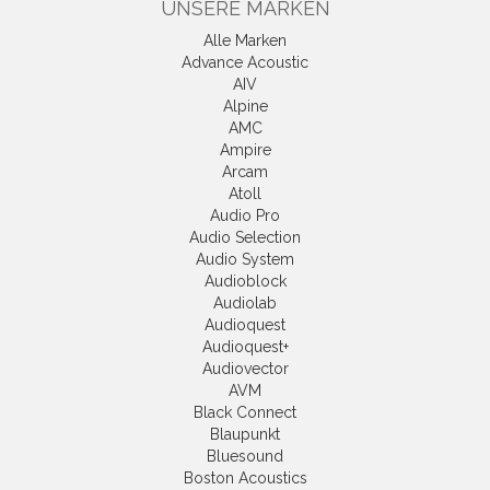
UNSERE MARKEN
Alle Marken
Advance Acoustic
AIV
Alpine
AMC
Ampire
Arcam
Atoll
Audio Pro
Audio Selection
Audio System
Audioblock
Audiolab
Audioquest
Audioquest+
Audiovector
AVM
Black Connect
Blaupunkt
Bluesound
Boston Acoustics