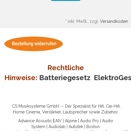
*
inkl. MwSt., zzgl.
Versandkosten
Rechtliche
Hinweise:
Batteriegesetz
ElektroGe
CS Musiksysteme GmbH -- Der Spezialist für Hifi, Car-Hifi,
Home Cinema, Verstärker, Lautsprecher sowie Zubehör.
Advance Acoustic
|
AIV
|
Alpine
|
Audio Pro
|
Audio
System
|
Audiolab
|
Autotek
|
Boston