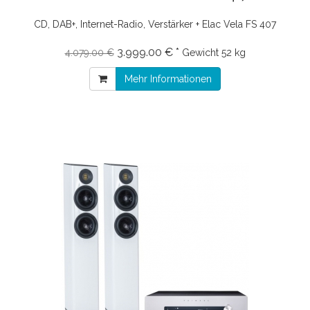
CD, DAB+, Internet-Radio, Verstärker + Elac Vela FS 407
3.999.00 € *
4.079.00 €
Gewicht
52 kg
Mehr Informationen