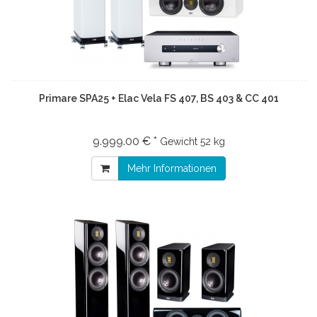
Primare SPA25 + Elac Vela FS 407, BS 403 & CC 401
9.999.00 € *
Gewicht
52 kg
Mehr Informationen