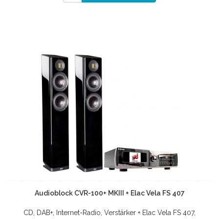
Audioblock CVR-100+ MKIII + Elac Vela FS 407
CD, DAB+, Internet-Radio, Verstärker + Elac Vela FS 407,