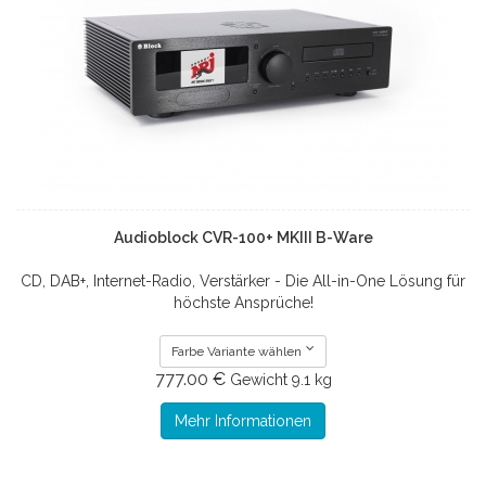
Audioblock CVR-100+ MKIII B-Ware
CD, DAB+, Internet-Radio, Verstärker - Die All-in-One Lösung für
höchste Ansprüche!
Farbe Variante wählen
777.00 €
Gewicht
9.1 kg
Mehr Informationen