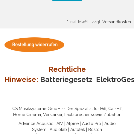
*
inkl. MwSt., zzgl.
Versandkosten
Rechtliche
Hinweise:
Batteriegesetz
ElektroGe
CS Musiksysteme GmbH -- Der Spezialist für Hifi, Car-Hifi,
Home Cinema, Verstärker, Lautsprecher sowie Zubehör.
Advance Acoustic
|
AIV
|
Alpine
|
Audio Pro
|
Audio
System
|
Audiolab
|
Autotek
|
Boston