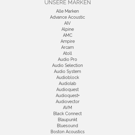
UNSERE MARKEN
Alle Marken
Advance Acoustic
AIV
Alpine
AMC
Ampire
Arcam
Atoll
Audio Pro
Audio Selection
Audio System
Audioblock
Audiolab
Audioquest
Audioquest+
Audiovector
AVM
Black Connect
Blaupunkt
Bluesound
Boston Acoustics