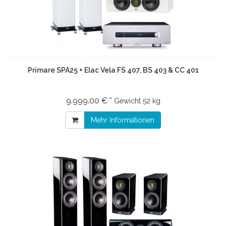
Primare SPA25 + Elac Vela FS 407, BS 403 & CC 401
9.999.00 € *
Gewicht
52 kg
Mehr Informationen