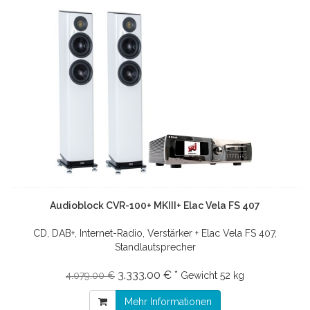
Audioblock CVR-100+ MKIII+ Elac Vela FS 407
CD, DAB+, Internet-Radio, Verstärker + Elac Vela FS 407,
Standlautsprecher
3.333.00 € *
4.079.00 €
Gewicht
52 kg
Mehr Informationen