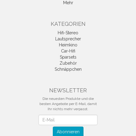
Mehr
KATEGORIEN
Hifi-Stereo
Lautsprecher
Heimkino
Car-Hifi
Sparsets
Zubehör
Schnäppchen
NEWSLETTER
Die neuesten Produkte und die
besten Angebote per E-Mail, damit
Ihr nichts mehr verpasst.
Newsletter
Abonnieren