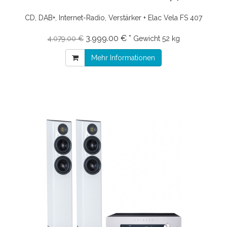
CD, DAB+, Internet-Radio, Verstärker + Elac Vela FS 407
3.999.00 € *
4.079.00 €
Gewicht
52 kg
Mehr Informationen