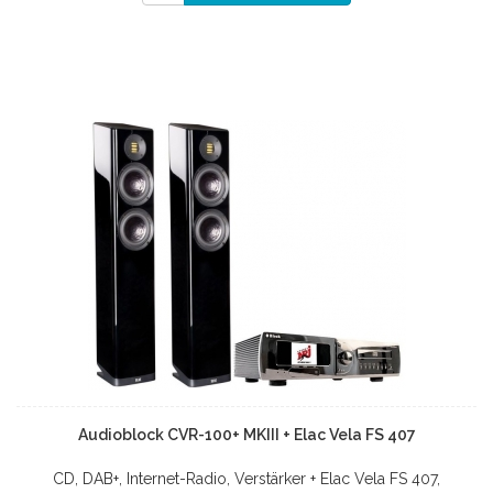
Audioblock CVR-100+ MKIII + Elac Vela FS 407
CD, DAB+, Internet-Radio, Verstärker + Elac Vela FS 407,