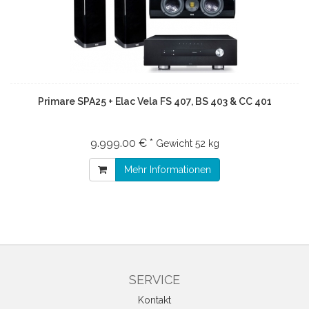
Primare SPA25 + Elac Vela FS 407, BS 403 & CC 401
9.999.00 € *
Gewicht
52 kg
Mehr Informationen
SERVICE
Kontakt