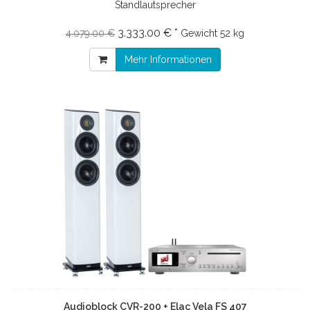
Standlautsprecher
3.333.00 € *
4.079.00 €
Gewicht
52 kg
Mehr Informationen
Audioblock CVR-200 + Elac Vela FS 407