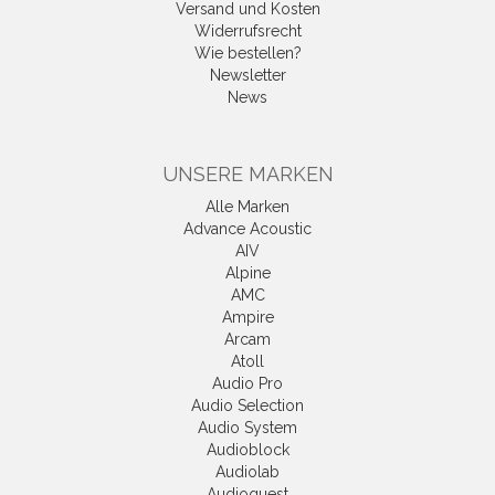
Versand und Kosten
Widerrufsrecht
Wie bestellen?
Newsletter
News
UNSERE MARKEN
Alle Marken
Advance Acoustic
AIV
Alpine
AMC
Ampire
Arcam
Atoll
Audio Pro
Audio Selection
Audio System
Audioblock
Audiolab
Audioquest