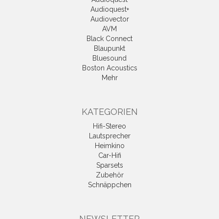
Audioquest+
Audiovector
AVM
Black Connect
Blaupunkt
Bluesound
Boston Acoustics
Mehr
KATEGORIEN
Hifi-Stereo
Lautsprecher
Heimkino
Car-Hifi
Sparsets
Zubehör
Schnäppchen
NEWSLETTER