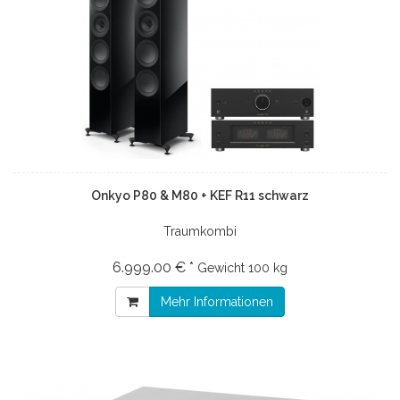
Onkyo P80 & M80 + KEF R11 schwarz
Traumkombi
6.999.00 € *
Gewicht
100 kg
Mehr Informationen