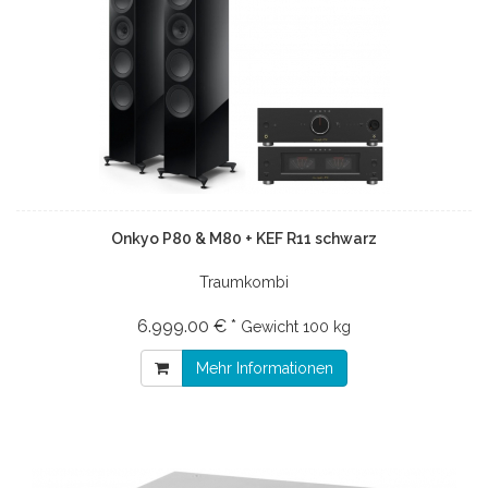
Onkyo P80 & M80 + KEF R11 schwarz
Traumkombi
6.999.00 € *
Gewicht
100 kg
Mehr Informationen