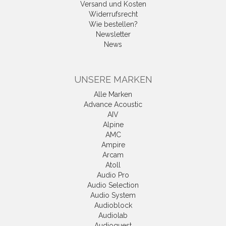
Versand und Kosten
Widerrufsrecht
Wie bestellen?
Newsletter
News
UNSERE MARKEN
Alle Marken
Advance Acoustic
AIV
Alpine
AMC
Ampire
Arcam
Atoll
Audio Pro
Audio Selection
Audio System
Audioblock
Audiolab
Audioquest