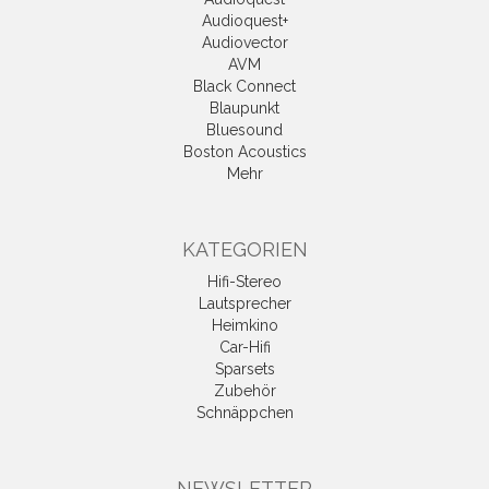
Audioquest+
Audiovector
AVM
Black Connect
Blaupunkt
Bluesound
Boston Acoustics
Mehr
KATEGORIEN
Hifi-Stereo
Lautsprecher
Heimkino
Car-Hifi
Sparsets
Zubehör
Schnäppchen
NEWSLETTER