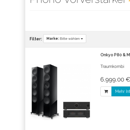
Marke:
Bitte wählen
Filter:
Onkyo P80 & M
Traumkombi
6.999.00 €
Mehr In