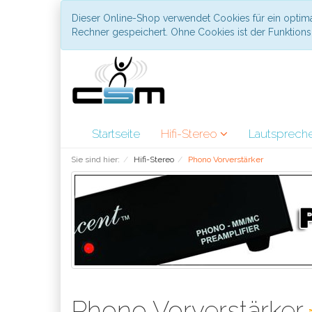
Dieser Online-Shop verwendet Cookies für ein optima
Rechner gespeichert. Ohne Cookies ist der Funktio
Startseite
Hifi-Stereo
Lautsprech
Sie sind hier:
Hifi-Stereo
Phono Vorverstärker
Phono Vorverstärker