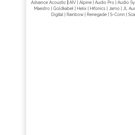
Advance Acoustic
|
AIV
|
Alpine
|
Audio Pro
|
Audio S
Maestro
|
Goldkabel
|
Helix
|
Hifonics
|
Jamo
|
JL Au
Digital
|
Rainbow
|
Renegade
|
S-Conn
|
Sca