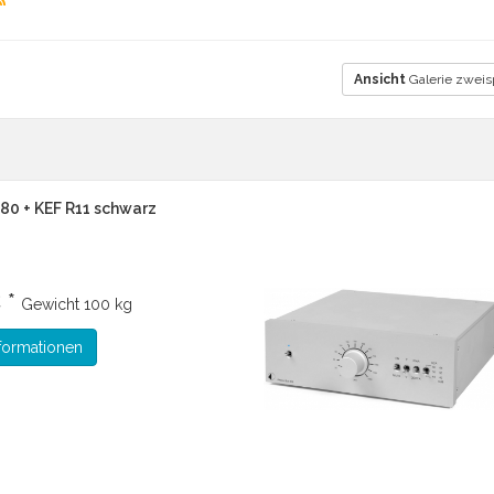
Ansicht
Galerie zweis
80 + KEF R11 schwarz
 *
Gewicht
100 kg
formationen