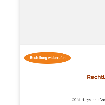
Rechtl
CS Musiksysteme GmbH 