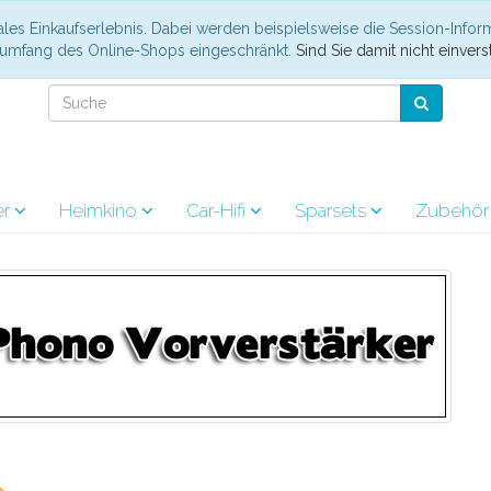
les Einkaufserlebnis. Dabei werden beispielsweise die Session-Infor
nsumfang des Online-Shops eingeschränkt.
Sind Sie damit nicht einverst
er
Heimkino
Car-Hifi
Sparsets
Zubehö