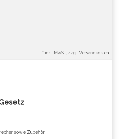
*
inkl. MwSt., zzgl.
Versandkosten
oGesetz
precher sowie Zubehör.