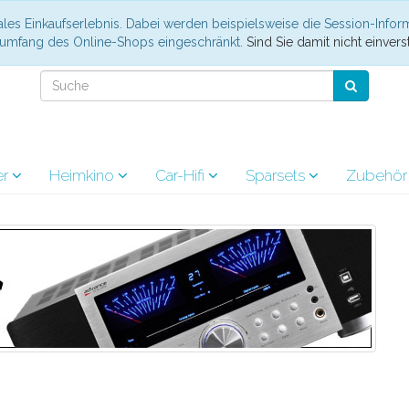
les Einkaufserlebnis. Dabei werden beispielsweise die Session-Infor
nsumfang des Online-Shops eingeschränkt.
Sind Sie damit nicht einverst
er
Heimkino
Car-Hifi
Sparsets
Zubehö