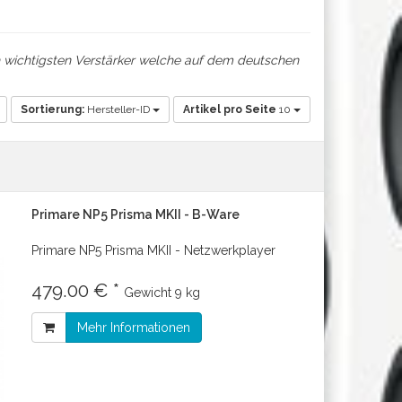
h wichtigsten Verstärker welche auf dem deutschen
Sortierung:
Hersteller-ID
Artikel pro Seite
10
Primare NP5 Prisma MKII - B-Ware
Primare NP5 Prisma MKII - Netzwerkplayer
479.00 € *
Gewicht
9 kg
Mehr Informationen