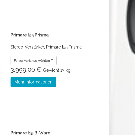
Primare I25 Prisma
Stereo-Verstärker, Primare I25 Prisma
Farbe Variante wählen
3.999.00 €
Gewicht
13 kg
Mehr Informationen
Primare I15 B-Ware