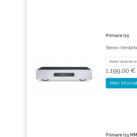
Primare I15
Stereo-Verstärke
Farbe Variante 
1.199.00 
Mehr Informa
Primare I15 M