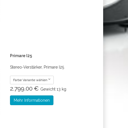
Primare I25
Stereo-Verstärker, Primare I25
Farbe Variante wählen
2.799.00 €
Gewicht
13 kg
Mehr Informationen