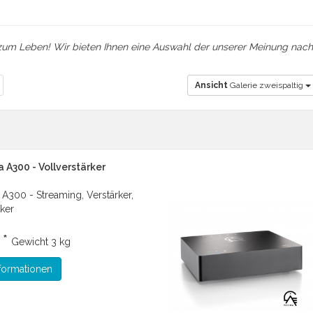
k zum Leben! Wir bieten Ihnen eine Auswahl der unserer Meinung nac
Ansicht
Galerie zweispaltig
A300 - Vollverstärker
300 - Streaming, Verstärker,
rker
 *
Gewicht
3 kg
formationen