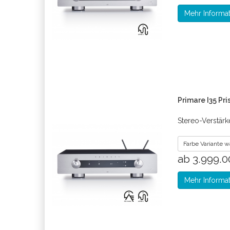
Mehr Informa
Primare I35 Pr
Stereo-Verstärk
Farbe Variante 
ab 3.999.
Mehr Informa