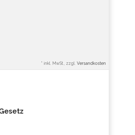
*
inkl. MwSt., zzgl.
Versandkosten
oGesetz