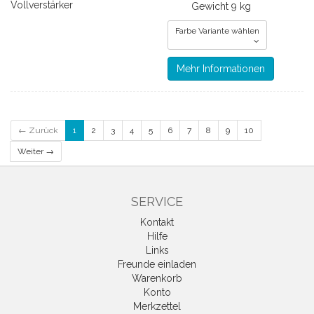
Vollverstärker
Gewicht
9 kg
Farbe Variante wählen
Mehr Informationen
← Zurück
1
2
3
4
5
6
7
8
9
10
Weiter →
SERVICE
Kontakt
Hilfe
Links
Freunde einladen
Warenkorb
Konto
Merkzettel