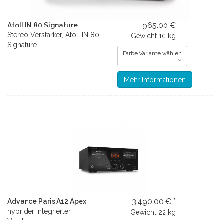
965.00 €
Atoll IN 80 Signature
Stereo-Verstärker, Atoll IN 80
Gewicht
10 kg
Signature
Farbe Variante wählen
Mehr Informationen
3.490.00 € *
Advance Paris A12 Apex
hybrider integrierter
Gewicht
22 kg