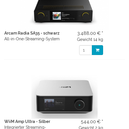
3.488.00 € *
Arcam Radia SA35 - schwarz
All-in-One-Streaming-System
Gewicht
14 kg
544.00 € *
WiiM Amp Ultra - Silber
Integrierter Streaming-
Gewicht
2 kg