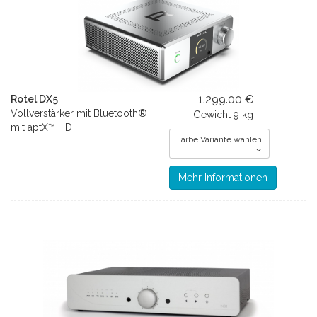
1.299.00 €
Rotel DX5
Vollverstärker mit Bluetooth®
Gewicht
9 kg
mit aptX™ HD
Farbe Variante wählen
Mehr Informationen