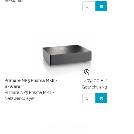
Verstärker
479.00 € *
Primare NP5 Prisma MKII -
B-Ware
Gewicht
9 kg
Primare NP5 Prisma MKII -
Netzwerkplayer