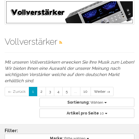
Vollverstärker
Mit unseren Vollverstärkern erwecken Sie Ihre Musik zum Leben!
Wir bieten Ihnen eine Auswahl der unserer Meinung nach
wichtigsten Verstärker welche auf dem deutschen Markt
erhältlich sind.
← Zurück
1
2
3
4
5
...
10
Weiter →
Sortierung:
Wählen
Artikel pro Seite
10
Filter:
Marke:
Bitte wählen