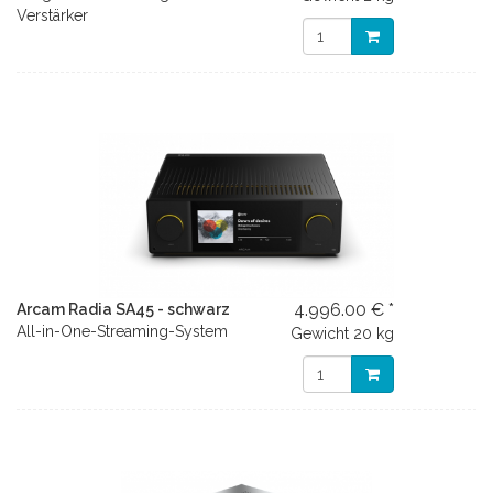
Verstärker
4.996.00 € *
Arcam Radia SA45 - schwarz
All-in-One-Streaming-System
Gewicht
20 kg