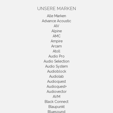
UNSERE MARKEN
Alle Marken
Advance Acoustic
AIV
Alpine
AMC
Ampire
Arcam
Atoll
Audio Pro
Audio Selection
Audio System
Audioblock
Audiolab
Audioquest
Audioquest+
Audiovector
AVM
Black Connect
Blaupunkt
Bluesound