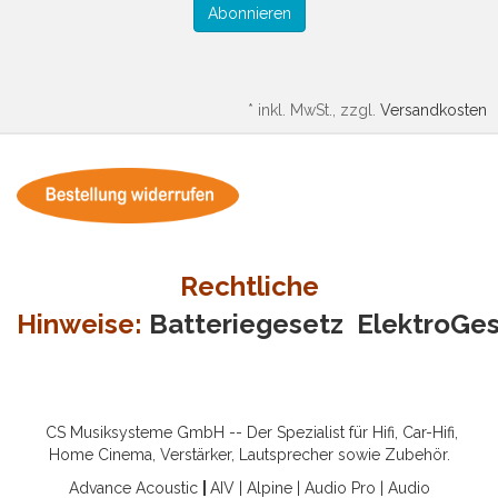
Abonnieren
*
inkl. MwSt., zzgl.
Versandkosten
Rechtliche
Hinweise:
Batteriegesetz
ElektroGe
CS Musiksysteme GmbH -- Der Spezialist für Hifi, Car-Hifi,
Home Cinema, Verstärker, Lautsprecher sowie Zubehör.
Advance Acoustic
|
AIV
|
Alpine
|
Audio Pro
|
Audio