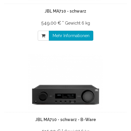
JBL MA710 - schwarz
549.00 € *
Gewicht
6 kg
Mehr Informationen
JBL MA710 - schwarz - B-Ware