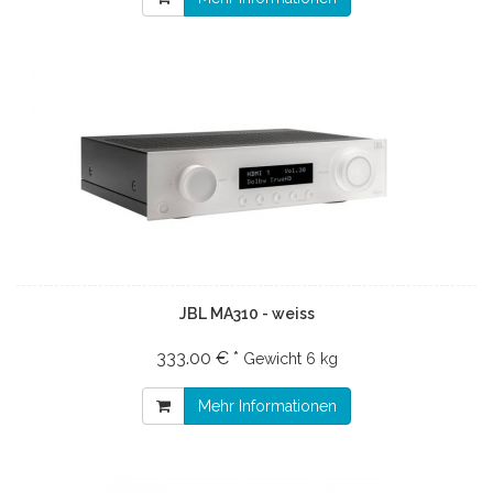
JBL MA310 - weiss
333.00 € *
Gewicht
6 kg
Mehr Informationen