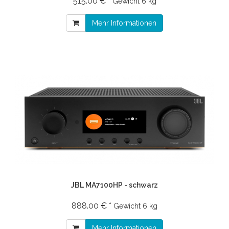
515.00 € *
Gewicht
6 kg
Mehr Informationen
JBL MA7100HP - schwarz
888.00 € *
Gewicht
6 kg
Mehr Informationen