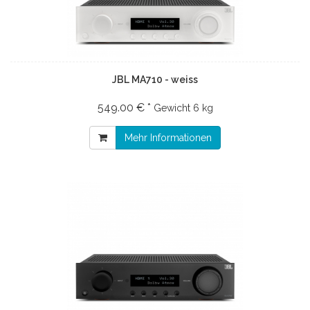
JBL MA710 - weiss
549.00 € *
Gewicht
6 kg
Mehr Informationen