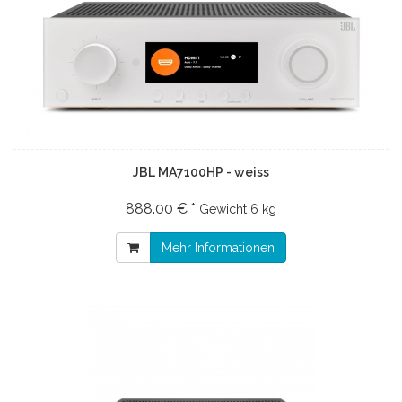
JBL MA7100HP - weiss
888.00 € *
Gewicht
6 kg
Mehr Informationen