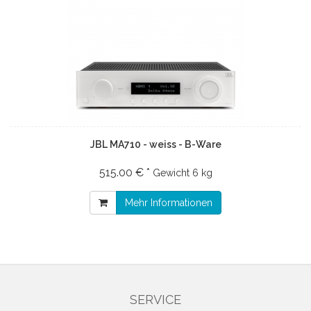
JBL MA710 - weiss - B-Ware
515.00 € *
Gewicht
6 kg
Mehr Informationen
SERVICE