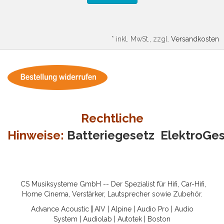
*
inkl. MwSt., zzgl.
Versandkosten
Rechtliche
Hinweise:
Batteriegesetz
ElektroGe
CS Musiksysteme GmbH -- Der Spezialist für Hifi, Car-Hifi,
Home Cinema, Verstärker, Lautsprecher sowie Zubehör.
Advance Acoustic
|
AIV
|
Alpine
|
Audio Pro
|
Audio
System
|
Audiolab
|
Autotek
|
Boston