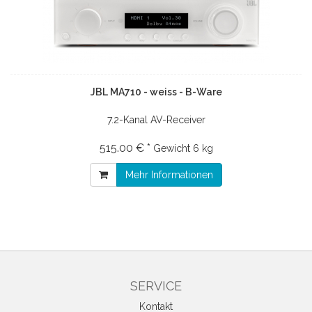
JBL MA710 - weiss - B-Ware
7.2-Kanal AV-Receiver
515.00 € *
Gewicht
6 kg
Mehr Informationen
SERVICE
Kontakt