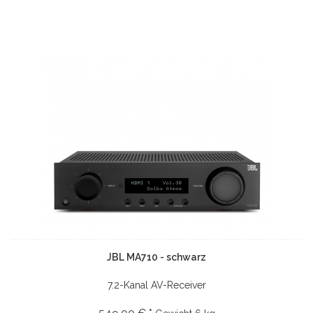
JBL MA710 - schwarz
7.2-Kanal AV-Receiver