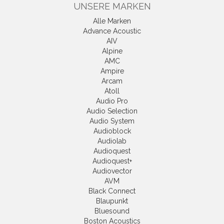
UNSERE MARKEN
Alle Marken
Advance Acoustic
AIV
Alpine
AMC
Ampire
Arcam
Atoll
Audio Pro
Audio Selection
Audio System
Audioblock
Audiolab
Audioquest
Audioquest+
Audiovector
AVM
Black Connect
Blaupunkt
Bluesound
Boston Acoustics