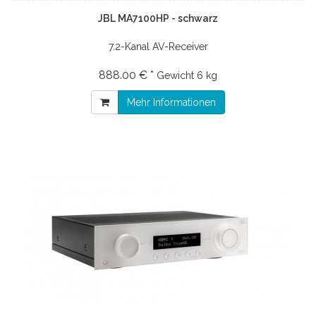
JBL MA7100HP - schwarz
7.2-Kanal AV-Receiver
888.00 € *
Gewicht
6 kg
Mehr Informationen