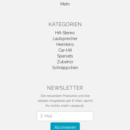
Mehr
KATEGORIEN
Hifi-Stereo
Lautsprecher
Heimkino
Car-Hifi
Sparsets
Zubehör
Schnäppchen
NEWSLETTER
Die neuesten Produkte und die
besten Angebote per E-Mail, damit
Ihr nichts mehr verpasst.
Newsletter
Abonnieren