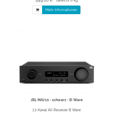
549.00 € *
Gewicht
6 kg
Mehr Informationen
JBL MA710 - schwarz - B-Ware
7.2-Kanal AV-Receiver B Ware