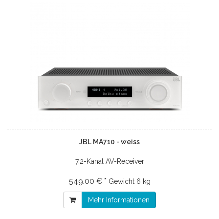
JBL MA710 - weiss
7.2-Kanal AV-Receiver
549.00 € *
Gewicht
6 kg
Mehr Informationen