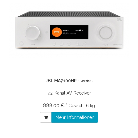
JBL MA7100HP - weiss
7.2-Kanal AV-Receiver
888.00 € *
Gewicht
6 kg
Mehr Informationen