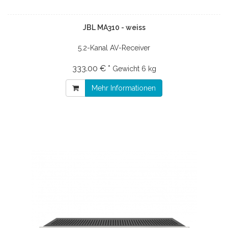
JBL MA310 - weiss
5.2-Kanal AV-Receiver
333.00 € *
Gewicht
6 kg
Mehr Informationen