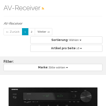
AV-Receiver
AV-Receiver
← Zurück
1
2
Weiter →
Sortierung:
Wählen
Artikel pro Seite
16
Filter:
Marke:
Bitte wählen