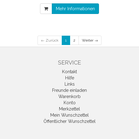
Mehr Informationen
← Zurück
1
2
Weiter →
SERVICE
Kontakt
Hilfe
Links
Freunde einladen
Warenkorb
Konto
Merkzettel
Mein Wunschzettel
Öffentlicher Wunschzettel