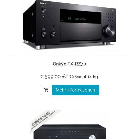
Onkyo TX-RZ70
2.599.00 € *
Gewicht
14 kg
Mehr Informationen