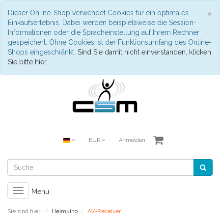
S
×
Dieser Online-Shop verwendet Cookies für ein optimales
Einkaufserlebnis. Dabei werden beispielsweise die Session-
Informationen oder die Spracheinstellung auf Ihrem Rechner
gespeichert. Ohne Cookies ist der Funktionsumfang des Online-
Shops eingeschränkt.
Sind Sie damit nicht einverstanden, klicken
Sie bitte hier.
EUR
Anmelden
Toggle
Menü
navigation
Sie sind hier:
Heimkino
AV-Receiver