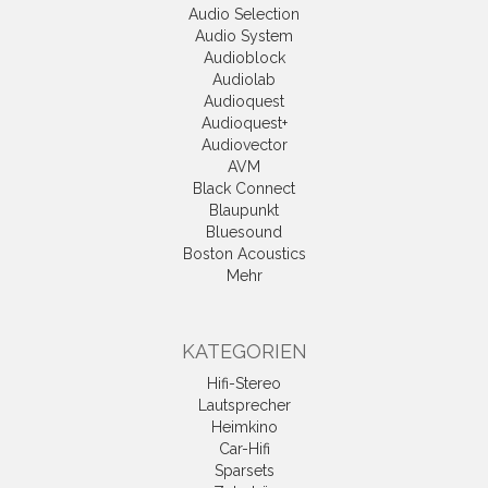
Audio Selection
Audio System
Audioblock
Audiolab
Audioquest
Audioquest+
Audiovector
AVM
Black Connect
Blaupunkt
Bluesound
Boston Acoustics
Mehr
KATEGORIEN
Hifi-Stereo
Lautsprecher
Heimkino
Car-Hifi
Sparsets