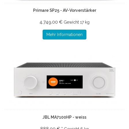
Primare SP25 - AV-Vorverstärker
4.749.00 €
Gewicht
17 kg
Mehr Informationen
JBL MA7100HP - weiss
888.00 € *