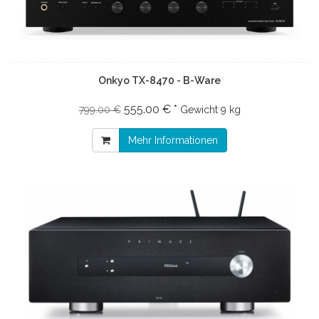
Onkyo TX-8470 - B-Ware
555.00 € *
799.00 €
Gewicht
9 kg
Mehr Informationen