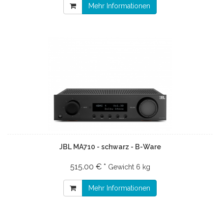
Mehr Informationen
JBL MA710 - schwarz - B-Ware
515.00 € *
Gewicht
6 kg
Mehr Informationen