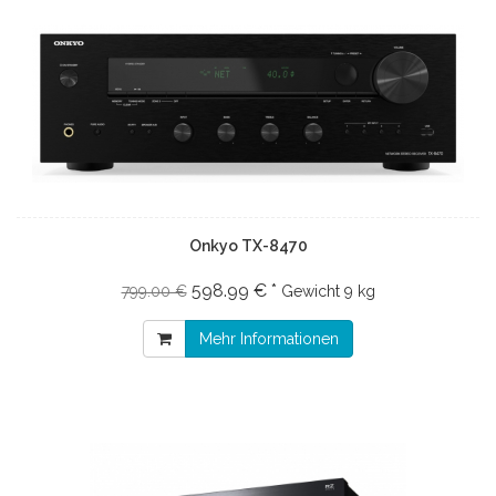
Onkyo TX-8470
598.99 € *
799.00 €
Gewicht
9 kg
Mehr Informationen