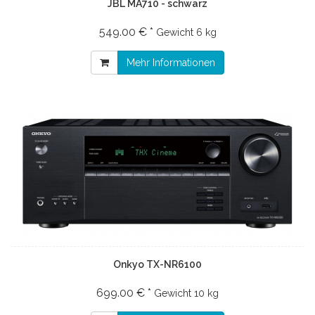
JBL MA710 - schwarz
549.00 € *
Gewicht
6 kg
Mehr Informationen
Onkyo TX-NR6100
699.00 € *
Gewicht
10 kg