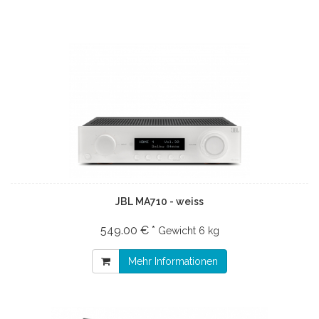
JBL MA710 - weiss
549.00 € *
Gewicht
6 kg
Mehr Informationen