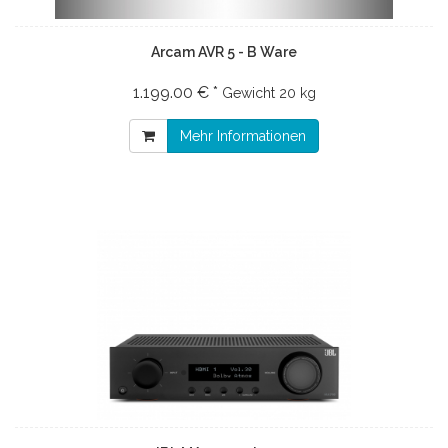
Arcam AVR 5 - B Ware
1.199.00 € *
Gewicht
20 kg
Mehr Informationen