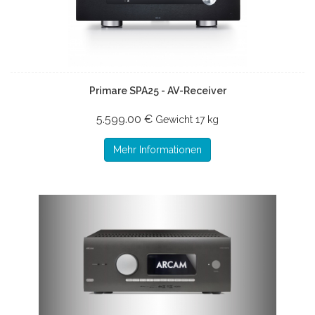
Primare SPA25 - AV-Receiver
5.599.00 €
Gewicht
17 kg
Mehr Informationen