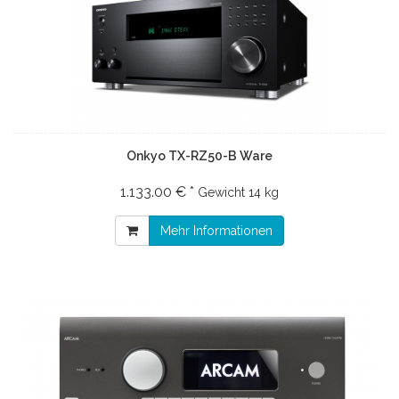
Onkyo TX-RZ50-B Ware
1.133.00 € *
Gewicht
14 kg
Mehr Informationen