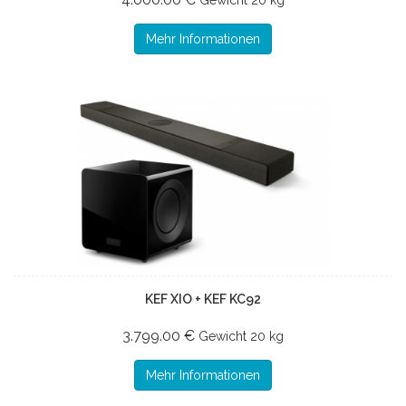
Gewicht
20 kg
Mehr Informationen
KEF XIO + KEF KC92
3.799.00 €
Gewicht
20 kg
Mehr Informationen