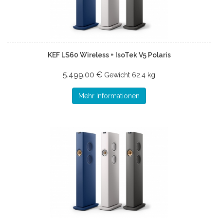
KEF LS60 Wireless + IsoTek V5 Polaris
5.499.00 €
Gewicht
62.4 kg
Mehr Informationen