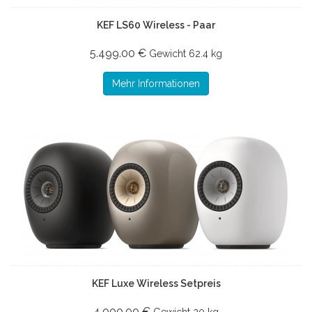
KEF LS60 Wireless - Paar
5.499.00 €
Gewicht
62.4 kg
Mehr Informationen
KEF Luxe Wireless Setpreis
4.000.00 €