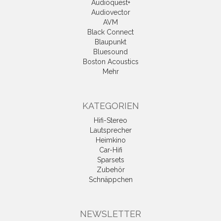
Audioquest+
Audiovector
AVM
Black Connect
Blaupunkt
Bluesound
Boston Acoustics
Mehr
KATEGORIEN
Hifi-Stereo
Lautsprecher
Heimkino
Car-Hifi
Sparsets
Zubehör
Schnäppchen
NEWSLETTER