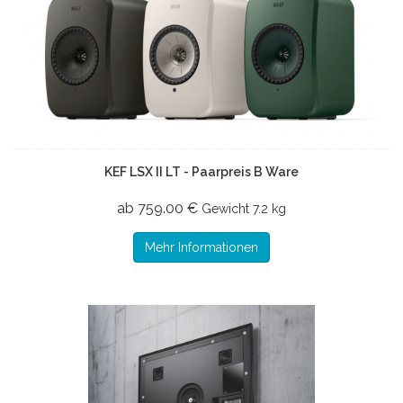
KEF LSX II LT - Paarpreis B Ware
ab 759.00 €
Gewicht
7.2 kg
Mehr Informationen