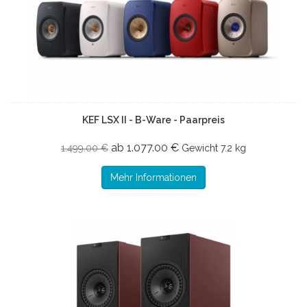
KEF LSX II - B-Ware - Paarpreis
ab 1.077.00 €
1.499.00 €
Gewicht
7.2 kg
Mehr Informationen