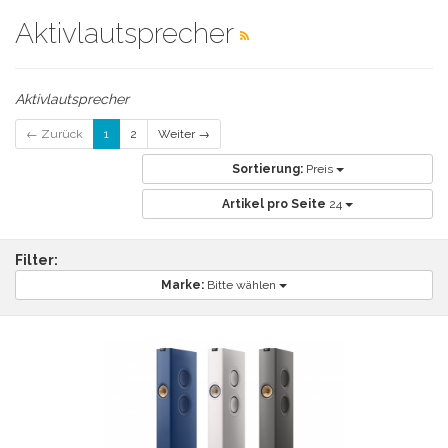
Aktivlautsprecher
Aktivlautsprecher
← Zurück
1
2
Weiter →
Sortierung:
Preis
Artikel pro Seite
24
Filter:
Marke:
Bitte wählen