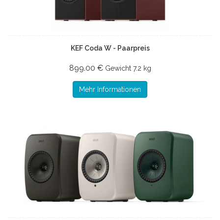
KEF Coda W - Paarpreis
899.00 €
Gewicht
7.2 kg
Mehr Informationen