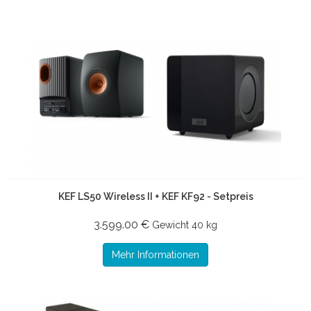
KEF LS50 Wireless II + KEF KF92 - Setpreis
3.599.00 €
Gewicht
40 kg
Mehr Informationen