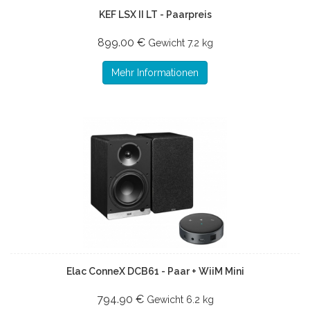
KEF LSX II LT - Paarpreis
899.00 €
Gewicht
7.2 kg
Mehr Informationen
Elac ConneX DCB61 - Paar + WiiM Mini
794.90 €
Gewicht
6.2 kg