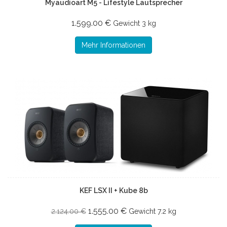
Myaudioart M5 - Lifestyle Lautsprecher
1.599.00 €
Gewicht
3 kg
Mehr Informationen
KEF LSX II + Kube 8b
1.555.00 €
2.124.00 €
Gewicht
7.2 kg