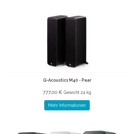
Q-Acoustics M40 - Paar
777.00 €
Gewicht
24 kg
Mehr Informationen