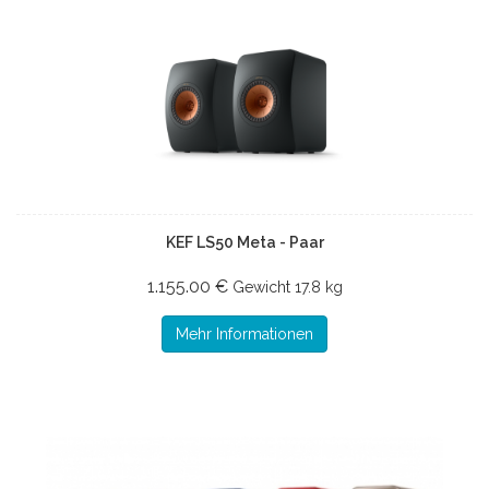
KEF LS50 Meta - Paar
1.155.00 €
Gewicht
17.8 kg
Mehr Informationen