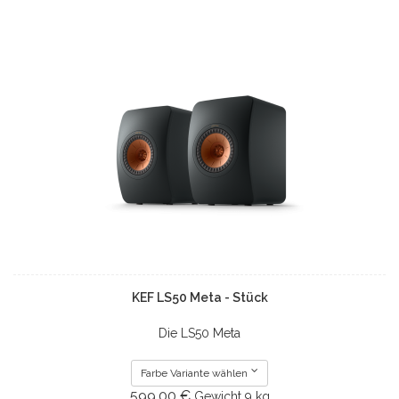
KEF LS50 Meta - Stück
Die LS50 Meta
Farbe Variante wählen
599.00 €
Gewicht
9 kg