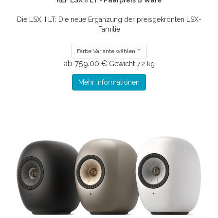
KEF LSX II LT - Paarpreis B Ware
Die LSX II LT: Die neue Ergänzung der preisgekrönten LSX-
Familie
Farbe Variante wählen
ab 759.00 €
Gewicht
7.2 kg
Mehr Informationen