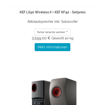
KEF LS50 Wireless II + KEF KF92 - Setpreis
Aktivlautsprecher inkl. Subwoofer
Farbe Variante wählen
3.599.00 €
Gewicht
40 kg
Mehr Informationen