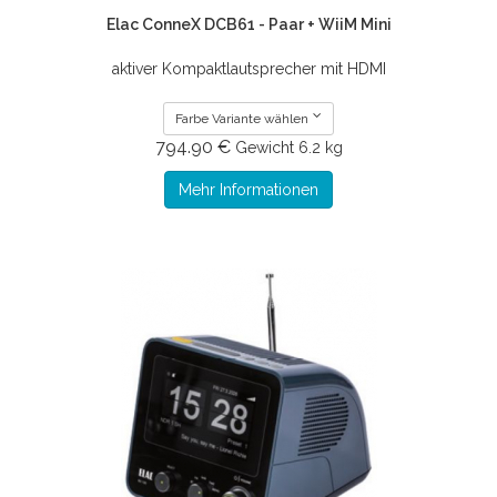
Elac ConneX DCB61 - Paar + WiiM Mini
aktiver Kompaktlautsprecher mit HDMI
Farbe Variante wählen
794.90 €
Gewicht
6.2 kg
Mehr Informationen