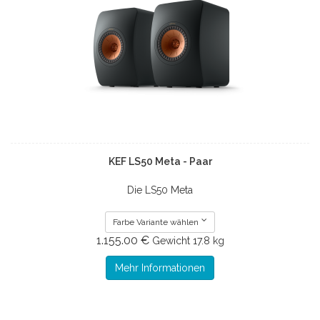
KEF LS50 Meta - Paar
Die LS50 Meta
Farbe Variante wählen
1.155.00 €
Gewicht
17.8 kg
Mehr Informationen