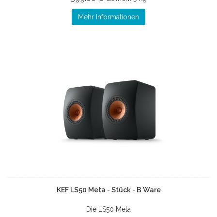
Mehr Informationen
KEF LS50 Meta - Stück - B Ware
Die LS50 Meta