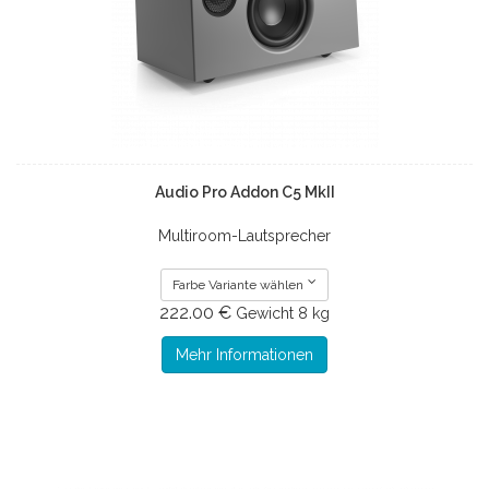
Audio Pro Addon C5 MkII
Multiroom-Lautsprecher
Farbe Variante wählen
222.00 €
Gewicht
8 kg
Mehr Informationen