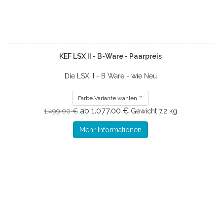
KEF LSX II - B-Ware - Paarpreis
Die LSX II - B Ware - wie Neu
Farbe Variante wählen
ab 1.077.00 €
1.499.00 €
Gewicht
7.2 kg
Mehr Informationen