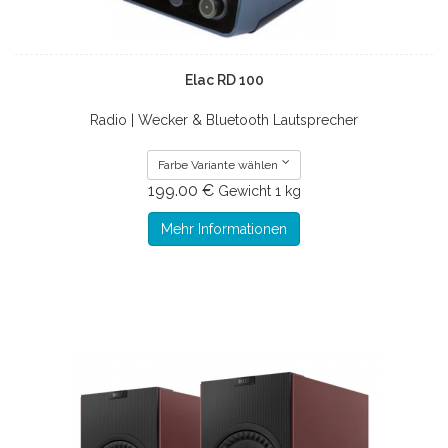
Elac RD 100
Radio | Wecker & Bluetooth Lautsprecher
Farbe Variante wählen
199.00 €
Gewicht
1 kg
Mehr Informationen