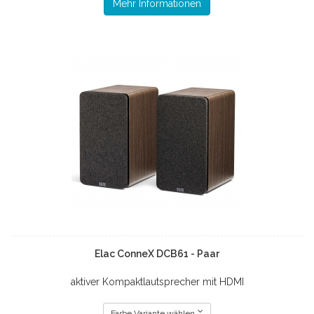
Mehr Informationen
Elac ConneX DCB61 - Paar
aktiver Kompaktlautsprecher mit HDMI
Farbe Variante wählen