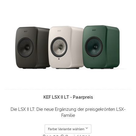
KEF LSX II LT - Paarpreis
Die LSX II LT: Die neue Ergänzung der preisgekrönten LSX-
Familie
Farbe Variante wählen