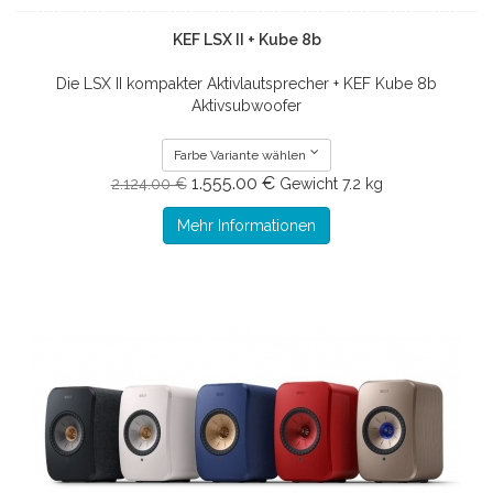
KEF LSX II + Kube 8b
Die LSX II kompakter Aktivlautsprecher + KEF Kube 8b
Aktivsubwoofer
Farbe Variante wählen
1.555.00 €
2.124.00 €
Gewicht
7.2 kg
Mehr Informationen