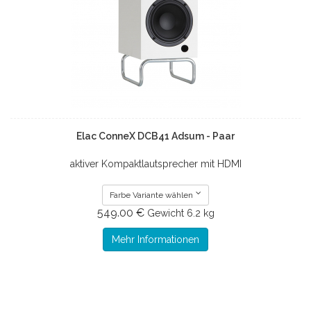
Elac ConneX DCB41 Adsum - Paar
aktiver Kompaktlautsprecher mit HDMI
Farbe Variante wählen
549.00 €
Gewicht
6.2 kg
Mehr Informationen