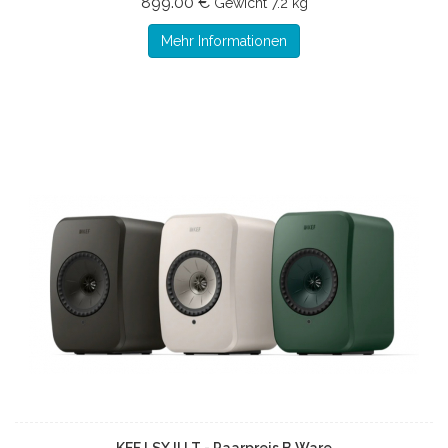
899.00 €
Gewicht
7.2 kg
Mehr Informationen