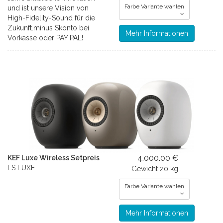
Farbe Variante wählen
und ist unsere Vision von
High-Fidelity-Sound für die
Zukunft.minus Skonto bei
Mehr Informationen
Vorkasse oder PAY PAL!
4.000.00 €
KEF Luxe Wireless Setpreis
LS LUXE
Gewicht
20 kg
Farbe Variante wählen
Mehr Informationen