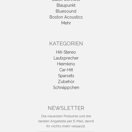
Blaupunkt
Bluesound
Boston Acoustics
Mehr
KATEGORIEN
Hifi-Stereo
Lautsprecher
Heimkino
Car-Hifi
Sparsets
Zubehör
Schnäppchen
NEWSLETTER
Die neuesten Produkte und die
besten Angebote per E-Mail, damit
Ihr nichts mehr verpasst.