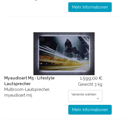
Mehr Informationen
1.599.00 €
Myaudioart M5 - Lifestyle
Lautsprecher
Gewicht
3 kg
Multiroom-Lautsprecher,
Variante wählen
myaudioart m5
Mehr Informationen