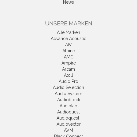
News
UNSERE MARKEN
Alle Marken
Advance Acoustic
AIV
Alpine
AMC
Ampire
Arcam
Atoll
Audio Pro
Audio Selection
Audio System
Audioblock
Audiolab
Audioquest
Audioquest+
Audiovector
AVM
Black Connect