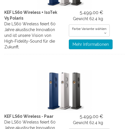
5.499.00 €
KEF LS60 Wireless + IsoTek
V5 Polaris
Gewicht
62.4 kg
Die LS60 Wireless feiert 60
Farbe Variante wählen
Jahre akustische Innovation
und ist unsere Vision von
High-Fidelity-Sound für die
Mehr Informationen
Zukunft.
5.499.00 €
KEF LS60 Wireless - Paar
Die LS60 Wireless feiert 60
Gewicht
62.4 kg
Jahre akustische Innovation