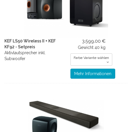
3.599.00 €
KEF LS50 Wireless II + KEF
KF92 - Setpreis
Gewicht
40 kg
Aktivlautsprecher inkl.
Farbe Variante wählen
Subwoofer
Mehr Informationen