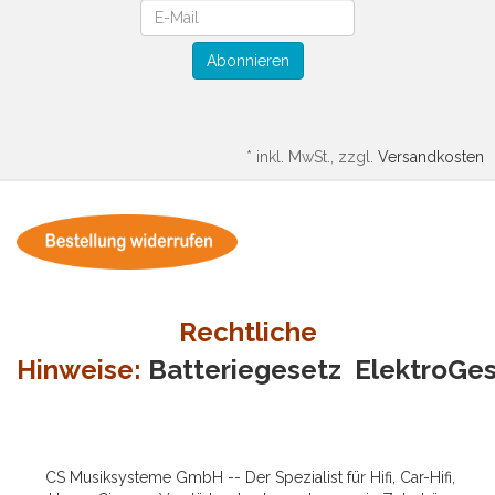
Newsletter
Abonnieren
*
inkl. MwSt., zzgl.
Versandkosten
Rechtliche
Hinweise:
Batteriegesetz
ElektroGe
CS Musiksysteme GmbH -- Der Spezialist für Hifi, Car-Hifi,