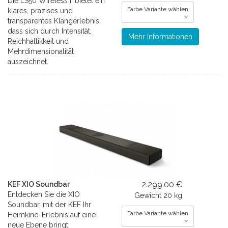
Die LS50 Wireless II bietet ein
Farbe Variante wählen
klares, präzises und
transparentes Klangerlebnis,
dass sich durch Intensität,
Mehr Informationen
Reichhaltikkeit und
Mehrdimensionalität
auszeichnet.
2.299.00 €
KEF XIO Soundbar
Entdecken Sie die XIO
Gewicht
20 kg
Soundbar, mit der KEF Ihr
Farbe Variante wählen
Heimkino-Erlebnis auf eine
neue Ebene bringt.