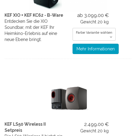
ab 3.099.00 €
KEF XIO + KEF KC62 - B-Ware
Entdecken Sie die XIO
Gewicht
20 kg
Soundbar, mit der KEF Ihr
Farbe Variante wählen
Heimkino-Erlebnis auf eine
neue Ebene bringt.
Mehr Informationen
2.499.00 €
KEF LS50 Wireless II
Setpreis
Gewicht
20 kg