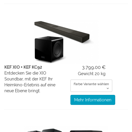
3.799.00 €
KEF XIO + KEF KC92
Entdecken Sie die XIO
Gewicht
20 kg
Soundbar, mit der KEF Ihr
Farbe Variante wählen
Heimkino-Erlebnis auf eine
neue Ebene bringt.
Mehr Informationen