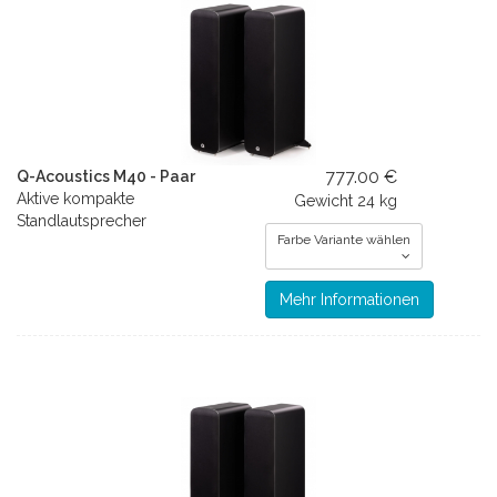
777.00 €
Q-Acoustics M40 - Paar
Aktive kompakte
Gewicht
24 kg
Standlautsprecher
Farbe Variante wählen
Mehr Informationen