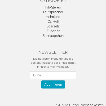
KATEGORIEN
Hifi-Stereo
Lautsprecher
Heimkino
Car-Hifi
Sparsets
Zubehör
Schnäppchen
NEWSLETTER
Die neuesten Produkte und die
besten Angebote per E-Mail, damit
Ihr nichts mehr verpasst.
Newsletter
Abonnieren
*
inkl. MwSt., zzgl.
Versandkosten