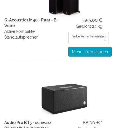
555.00 €
Q-Acoustics M40 - Paar - B-
Ware
Gewicht
24 kg
Aktive kompakte
Farbe Variante wählen
Standlautsprecher
Mehr Informationen
88.00 € *
Audio Pro BT5 - schwarz