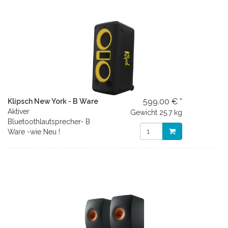
599.00 € *
Klipsch New York - B Ware
Aktiver
Gewicht
25.7 kg
Bluetoothlautsprecher- B
Ware -wie Neu !