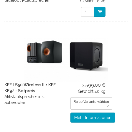
Bluetooth-Lautsprecher
Gewicht
8 kg
3.599.00 €
KEF LS50 Wireless II + KEF
KF92 - Setpreis
Gewicht
40 kg
Aktivlautsprecher inkl.
Farbe Variante wählen
Subwoofer
Mehr Informationen