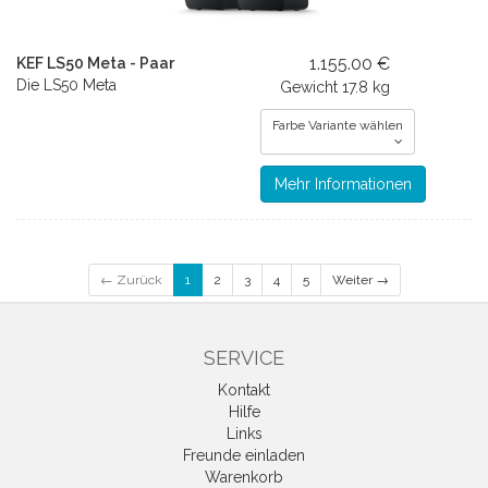
1.155.00 €
KEF LS50 Meta - Paar
Die LS50 Meta
Gewicht
17.8 kg
Farbe Variante wählen
Mehr Informationen
← Zurück
1
2
3
4
5
Weiter →
SERVICE
Kontakt
Hilfe
Links
Freunde einladen
Warenkorb