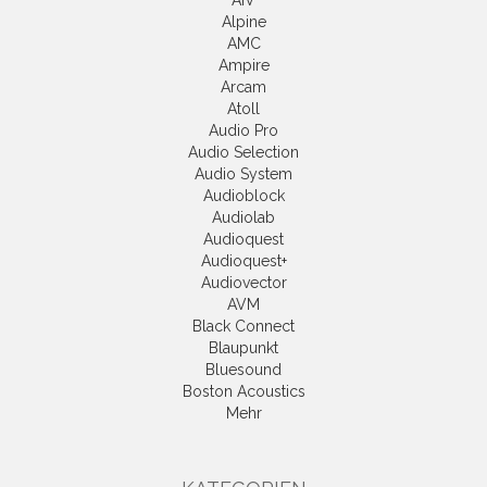
AIV
Alpine
AMC
Ampire
Arcam
Atoll
Audio Pro
Audio Selection
Audio System
Audioblock
Audiolab
Audioquest
Audioquest+
Audiovector
AVM
Black Connect
Blaupunkt
Bluesound
Boston Acoustics
Mehr