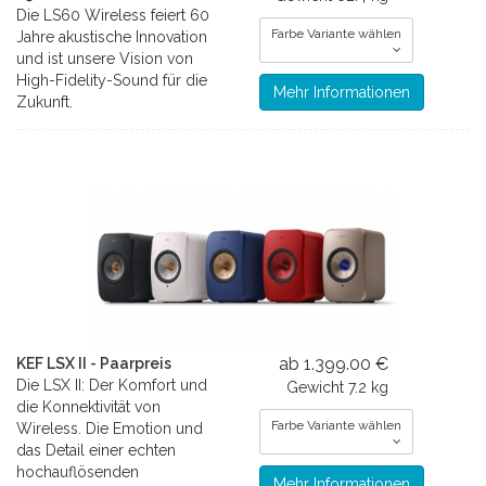
Die LS60 Wireless feiert 60
Farbe Variante wählen
Jahre akustische Innovation
und ist unsere Vision von
High-Fidelity-Sound für die
Mehr Informationen
Zukunft.
ab 1.399.00 €
KEF LSX II - Paarpreis
Die LSX II: Der Komfort und
Gewicht
7.2 kg
die Konnektivität von
Farbe Variante wählen
Wireless. Die Emotion und
das Detail einer echten
hochauflösenden
Mehr Informationen