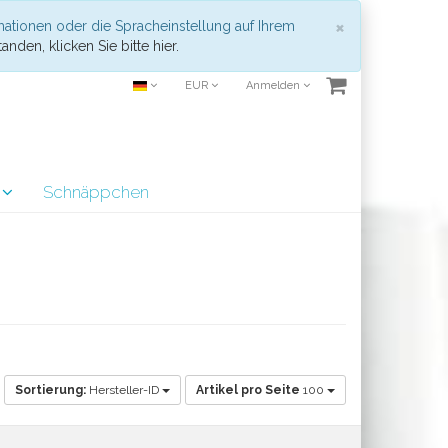
Schließen
×
mationen oder die Spracheinstellung auf Ihrem
anden, klicken Sie bitte hier.
EUR
Anmelden
r
Schnäppchen
Sortierung:
Hersteller-ID
Artikel pro Seite
100