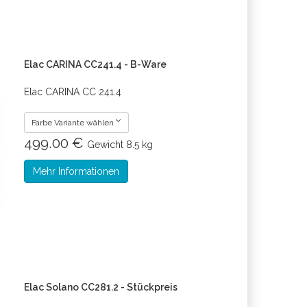
Elac CARINA CC241.4 - B-Ware
Elac CARINA CC 241.4
Farbe Variante wählen
499.00 €
Gewicht
8.5 kg
Mehr Informationen
Elac Solano CC281.2 - Stückpreis