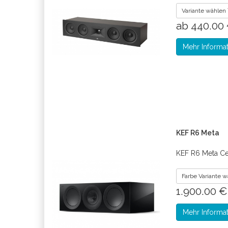
Variante wählen
ab 440.00
Mehr Informa
KEF R6 Meta
KEF R6 Meta Ce
Farbe Variante 
1.900.00 
Mehr Informa