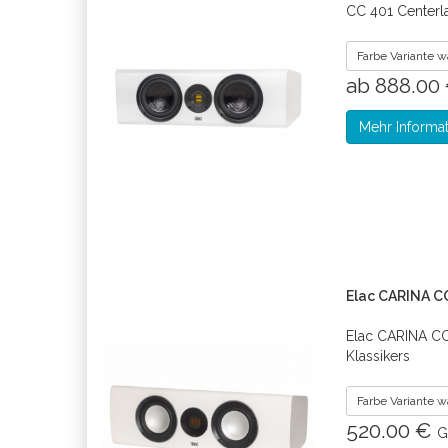
CC 401 Centerl
Farbe Variante 
ab 888.00
Mehr Informa
Elac CARINA C
Elac CARINA CC
Klassikers
Farbe Variante 
520.00 €
G