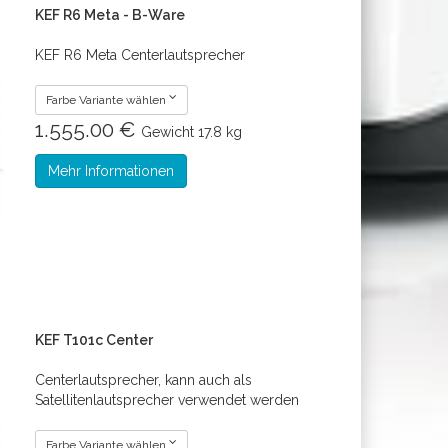
KEF R6 Meta - B-Ware
KEF R6 Meta Centerlautsprecher
Farbe Variante wählen
1.555.00 €
Gewicht
17.8 kg
Mehr Informationen
KEF T101c Center
Centerlautsprecher, kann auch als
Satellitenlautsprecher verwendet werden
Farbe Variante wählen