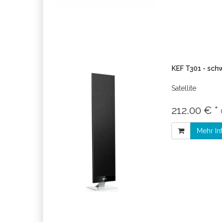
KEF T301 - sch
Satellite
212.00 € *
Mehr In