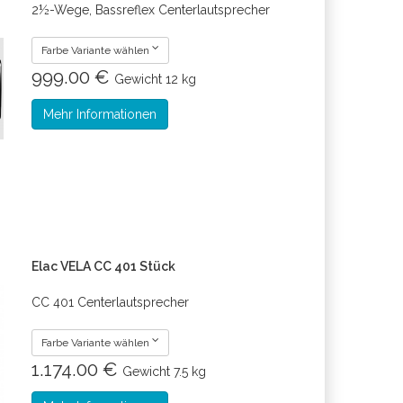
2½-Wege, Bassreflex Centerlautsprecher
Farbe Variante wählen
999.00 €
Gewicht
12 kg
Mehr Informationen
Elac VELA CC 401 Stück
CC 401 Centerlautsprecher
Farbe Variante wählen
1.174.00 €
Gewicht
7.5 kg