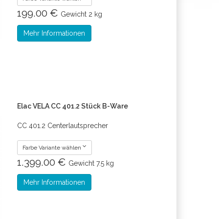
199.00 €
Gewicht
2 kg
Mehr Informationen
Elac VELA CC 401.2 Stück B-Ware
CC 401.2 Centerlautsprecher
Farbe Variante wählen
1.399.00 €
Gewicht
7.5 kg
Mehr Informationen