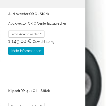
Audiovector QR C - Stück
Audiovector QR C Centerlautsprecher
Farbe Variante wählen
1.149.00 €
Gewicht
10 kg
Mehr Informationen
Klipsch RP-404C II - Stück