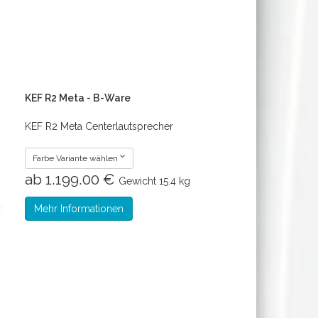
KEF R2 Meta - B-Ware
KEF R2 Meta Centerlautsprecher
Farbe Variante wählen
ab 1.199.00 €
Gewicht
15.4 kg
Mehr Informationen