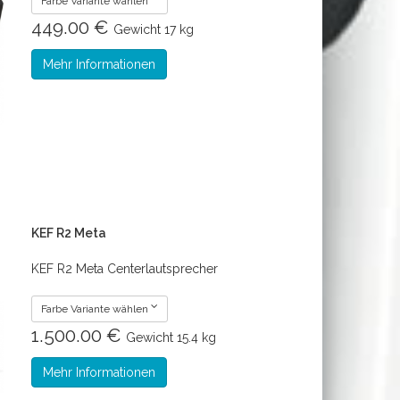
Farbe Variante wählen
449.00 €
Gewicht
17 kg
Mehr Informationen
KEF R2 Meta
KEF R2 Meta Centerlautsprecher
Farbe Variante wählen
1.500.00 €
Gewicht
15.4 kg
Mehr Informationen