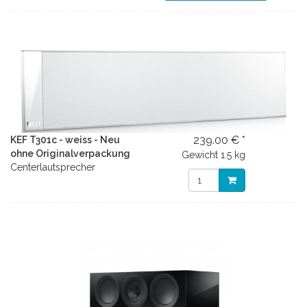
239.00 € *
KEF T301c - weiss - Neu
ohne Originalverpackung
Gewicht
1.5 kg
Centerlautsprecher