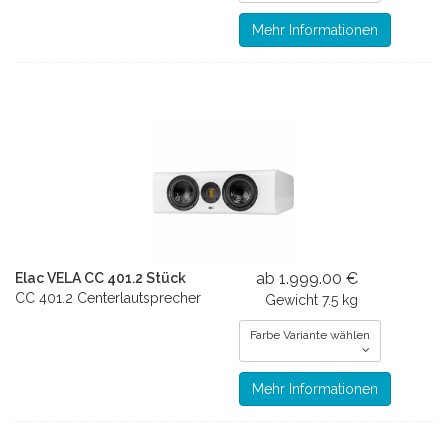
Mehr Informationen
ab 1.999.00 €
Elac VELA CC 401.2 Stück
CC 401.2 Centerlautsprecher
Gewicht
7.5 kg
Farbe Variante wählen
Mehr Informationen