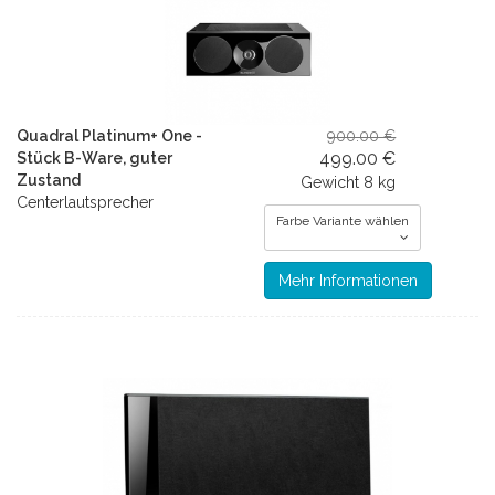
Quadral Platinum+ One -
900.00 €
499.00 €
Stück B-Ware, guter
Zustand
Gewicht
8 kg
Centerlautsprecher
Farbe Variante wählen
Mehr Informationen