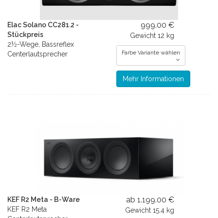
999.00 €
Elac Solano CC281.2 -
Stückpreis
Gewicht
12 kg
2½-Wege, Bassreflex
Farbe Variante wählen
Centerlautsprecher
Mehr Informationen
ab 1.199.00 €
KEF R2 Meta - B-Ware
KEF R2 Meta
Gewicht
15.4 kg