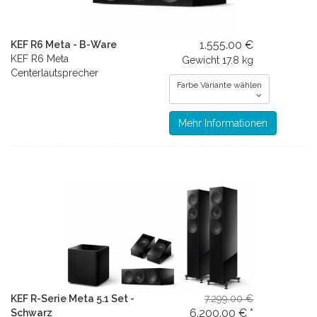
1.555.00 €
KEF R6 Meta - B-Ware
KEF R6 Meta
Gewicht
17.8 kg
Centerlautsprecher
Farbe Variante wählen
Mehr Informationen
KEF R-Serie Meta 5.1 Set -
7.299.00 €
6.200.00 € *
Schwarz