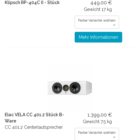
449.00 €
Klipsch RP-404C II - Stück
Gewicht
17 kg
Farbe Variante wählen
Mehr Informationen
1.399.00 €
Elac VELA CC 401.2 Stück B-
Ware
Gewicht
7.5 kg
CC 401.2 Centerlautsprecher
Farbe Variante wählen