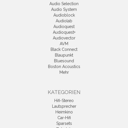
Audio Selection
Audio System
Audioblock
Audiolab
Audioquest
Audioquest+
Audiovector
AVM
Black Connect
Blaupunkt
Bluesound
Boston Acoustics
Mehr
KATEGORIEN
Hifi-Stereo
Lautsprecher
Heimkino
Car-Hifi
Sparsets