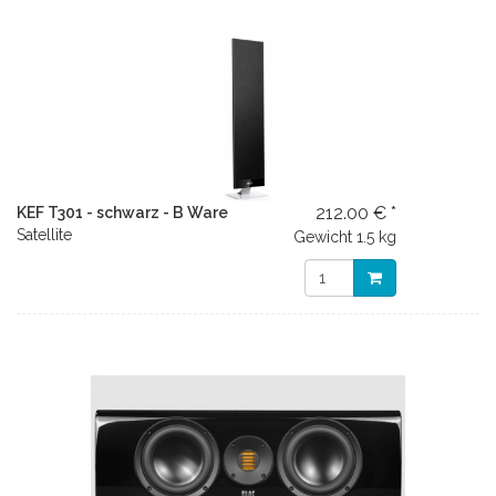
212.00 € *
KEF T301 - schwarz - B Ware
Satellite
Gewicht
1.5 kg