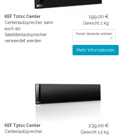
199.00 €
KEF T101c Center
Centerlautsprecher, kann
Gewicht
2 kg
auch als
Farbe Variante wählen
Satellitenlautsprecher
verwendet werden
Mehr Informationen
239.00 €
KEF T301c Center
Centerlautsprecher
Gewicht
1.5 kg