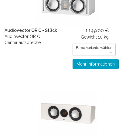
1.149.00 €
Audiovector QR C - Stück
Audiovector QR C
Gewicht
10 kg
Centerlautsprecher
Farbe Variante wählen
Mehr Informationen