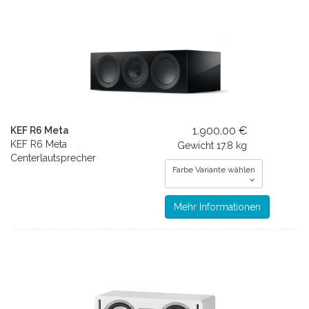
1.900.00 €
KEF R6 Meta
KEF R6 Meta
Gewicht
17.8 kg
Centerlautsprecher
Farbe Variante wählen
Mehr Informationen