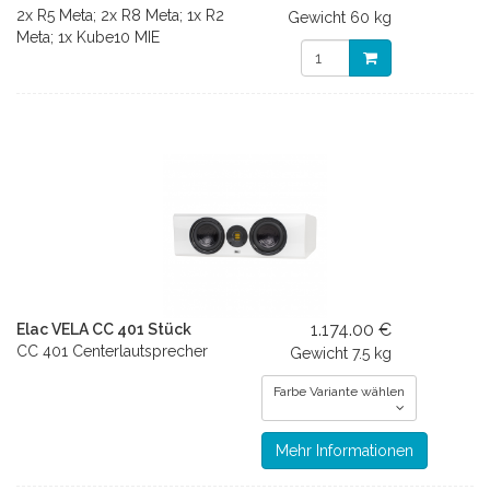
2x R5 Meta; 2x R8 Meta; 1x R2
Gewicht
60 kg
Meta; 1x Kube10 MIE
1.174.00 €
Elac VELA CC 401 Stück
CC 401 Centerlautsprecher
Gewicht
7.5 kg
Farbe Variante wählen
Mehr Informationen