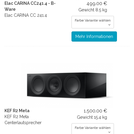
499.00 €
Elac CARINA CC241.4 - B-
Ware
Gewicht
8.5 kg
Elac CARINA CC 241.4
Farbe Variante wählen
Mehr Informationen
1.500.00 €
KEF R2 Meta
KEF R2 Meta
Gewicht
15.4 kg
Centerlautsprecher
Farbe Variante wählen