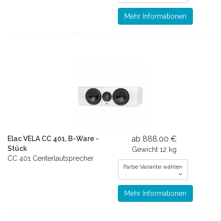
Mehr Informationen
ab 888.00 €
Elac VELA CC 401, B-Ware -
Stück
Gewicht
12 kg
CC 401 Centerlautsprecher
Farbe Variante wählen
Mehr Informationen