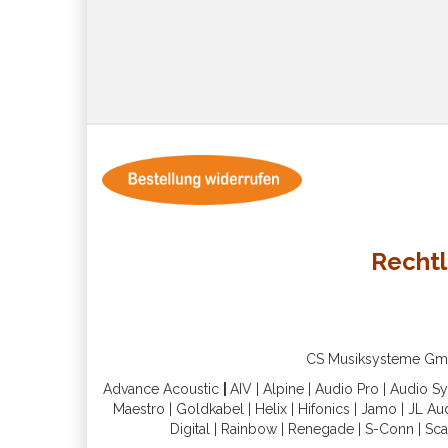
Rechtl
CS Musiksysteme GmbH 
Advance Acoustic
|
AIV
|
Alpine
|
Audio Pro
|
Audio S
Maestro
|
Goldkabel
|
Helix
|
Hifonics
|
Jamo
|
JL Au
Digital
|
Rainbow
|
Renegade
|
S-Conn
|
Sca