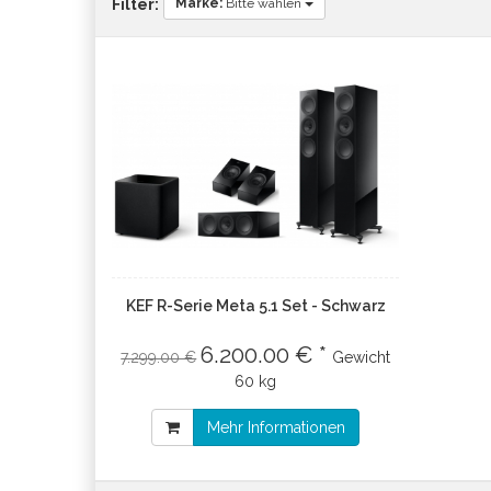
Marke:
Bitte wählen
Filter:
KEF R-Serie Meta 5.1 Set - Schwarz
6.200.00 € *
7.299.00 €
Gewicht
60 kg
Mehr Informationen