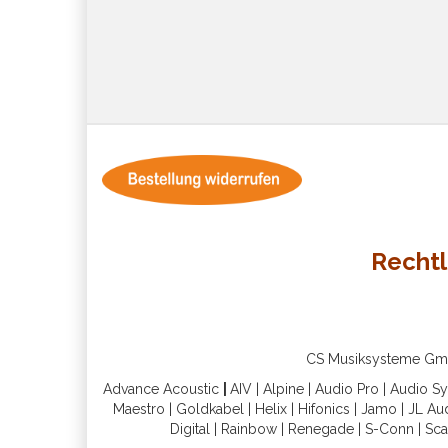
Rechtl
CS Musiksysteme GmbH 
Advance Acoustic
|
AIV
|
Alpine
|
Audio Pro
|
Audio S
Maestro
|
Goldkabel
|
Helix
|
Hifonics
|
Jamo
|
JL Au
Digital
|
Rainbow
|
Renegade
|
S-Conn
|
Sca