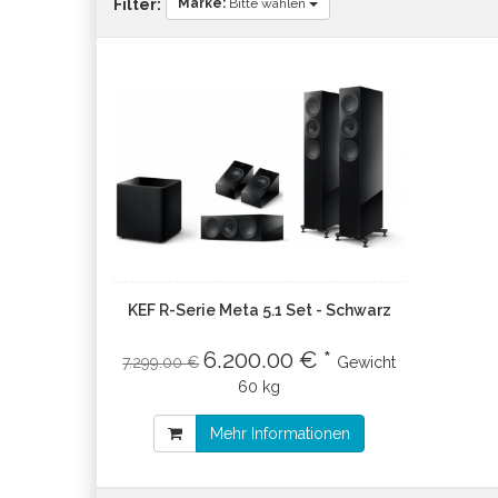
Marke:
Bitte wählen
Filter:
KEF R-Serie Meta 5.1 Set - Schwarz
6.200.00 € *
7.299.00 €
Gewicht
60 kg
Mehr Informationen