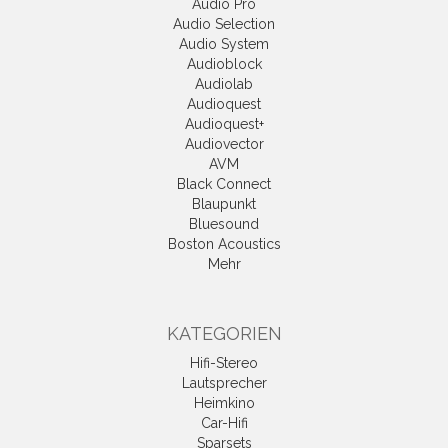
Audio Pro
Audio Selection
Audio System
Audioblock
Audiolab
Audioquest
Audioquest+
Audiovector
AVM
Black Connect
Blaupunkt
Bluesound
Boston Acoustics
Mehr
KATEGORIEN
Hifi-Stereo
Lautsprecher
Heimkino
Car-Hifi
Sparsets