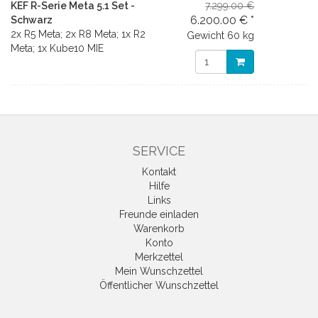
KEF R-Serie Meta 5.1 Set -
7.299.00 €
6.200.00 € *
Schwarz
2x R5 Meta; 2x R8 Meta; 1x R2
Gewicht
60 kg
Meta; 1x Kube10 MIE
SERVICE
Kontakt
Hilfe
Links
Freunde einladen
Warenkorb
Konto
Merkzettel
Mein Wunschzettel
Öffentlicher Wunschzettel