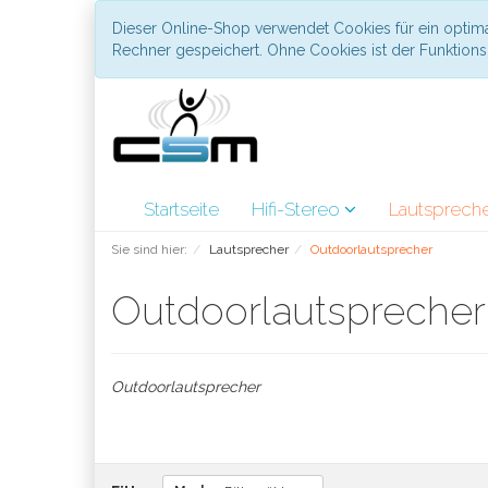
Dieser Online-Shop verwendet Cookies für ein optima
Rechner gespeichert. Ohne Cookies ist der Funktio
Startseite
Hifi-Stereo
Lautsprech
Sie sind hier:
Lautsprecher
Outdoorlautsprecher
Outdoorlautspreche
Outdoorlautsprecher