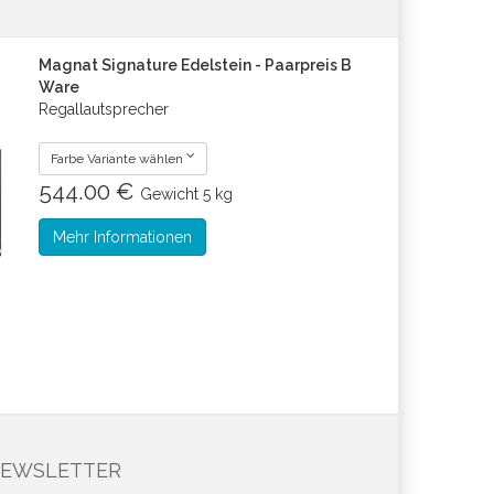
Magnat Signature Edelstein - Paarpreis B
Ware
Regallautsprecher
Farbe Variante wählen
544.00 €
Gewicht
5 kg
Mehr Informationen
EWSLETTER