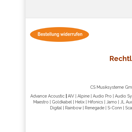
Rechtl
CS Musiksysteme GmbH 
Advance Acoustic
|
AIV
|
Alpine
|
Audio Pro
|
Audio S
Maestro
|
Goldkabel
|
Helix
|
Hifonics
|
Jamo
|
JL Au
Digital
|
Rainbow
|
Renegade
|
S-Conn
|
Sca