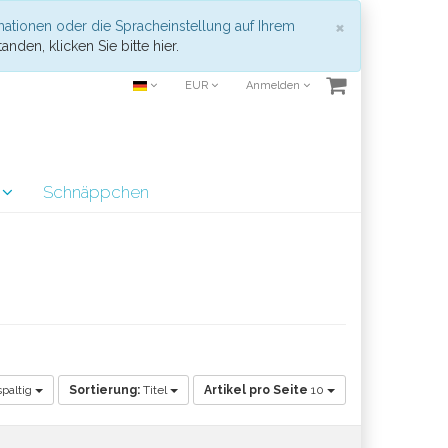
Schließen
×
mationen oder die Spracheinstellung auf Ihrem
anden, klicken Sie bitte hier.
EUR
Anmelden
r
Schnäppchen
paltig
Sortierung:
Titel
Artikel pro Seite
10