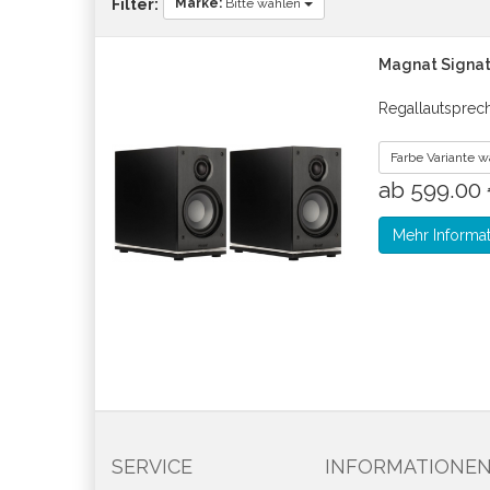
Marke:
Bitte wählen
Filter:
Magnat Signatu
Regallautsprec
Farbe Variante 
ab 599.00
Mehr Informa
SERVICE
INFORMATIONE