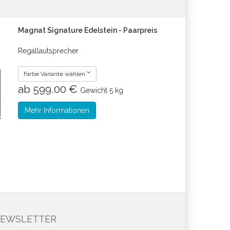
Magnat Signature Edelstein - Paarpreis
Regallautsprecher
Farbe Variante wählen
ab 599.00 €
Gewicht
5 kg
Mehr Informationen
EWSLETTER