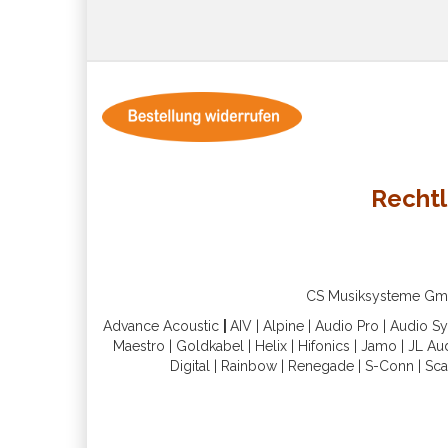
Rechtl
CS Musiksysteme GmbH 
Advance Acoustic
|
AIV
|
Alpine
|
Audio Pro
|
Audio S
Maestro
|
Goldkabel
|
Helix
|
Hifonics
|
Jamo
|
JL Au
Digital
|
Rainbow
|
Renegade
|
S-Conn
|
Sca