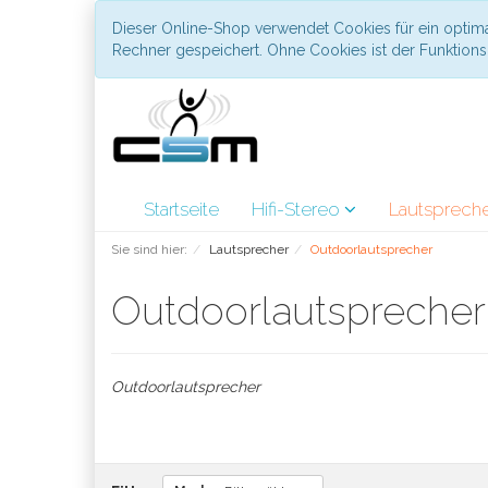
Dieser Online-Shop verwendet Cookies für ein optima
Rechner gespeichert. Ohne Cookies ist der Funktio
Startseite
Hifi-Stereo
Lautsprech
Sie sind hier:
Lautsprecher
Outdoorlautsprecher
Outdoorlautspreche
Outdoorlautsprecher