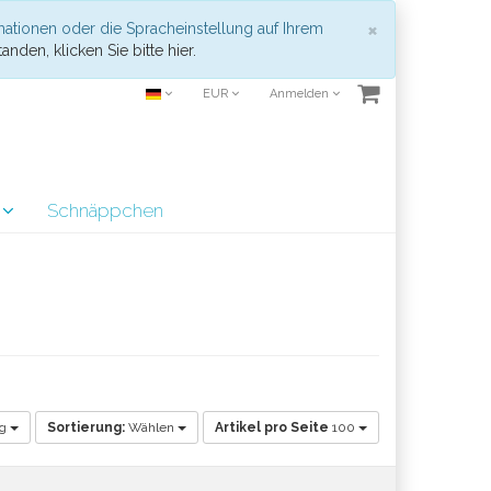
Schließen
×
mationen oder die Spracheinstellung auf Ihrem
anden, klicken Sie bitte hier.
EUR
Anmelden
r
Schnäppchen
ig
Sortierung:
Wählen
Artikel pro Seite
100