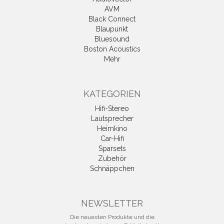
AVM
Black Connect
Blaupunkt
Bluesound
Boston Acoustics
Mehr
KATEGORIEN
Hifi-Stereo
Lautsprecher
Heimkino
Car-Hifi
Sparsets
Zubehör
Schnäppchen
NEWSLETTER
Die neuesten Produkte und die