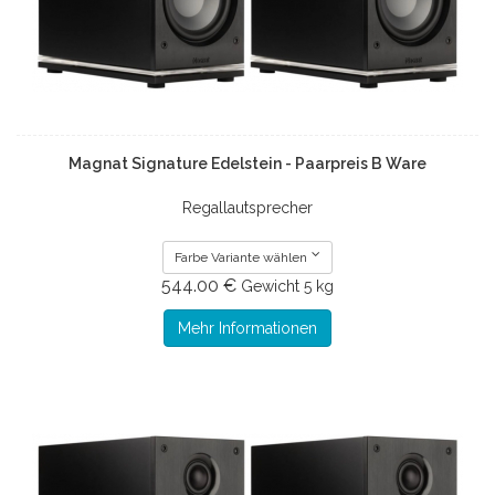
Magnat Signature Edelstein - Paarpreis B Ware
Regallautsprecher
Farbe Variante wählen
544.00 €
Gewicht
5 kg
Mehr Informationen