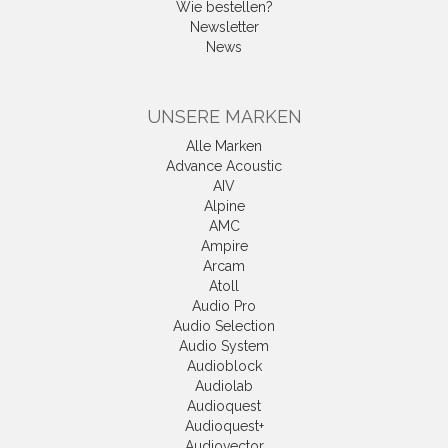
Wie bestellen?
Newsletter
News
UNSERE MARKEN
Alle Marken
Advance Acoustic
AIV
Alpine
AMC
Ampire
Arcam
Atoll
Audio Pro
Audio Selection
Audio System
Audioblock
Audiolab
Audioquest
Audioquest+
Audiovector