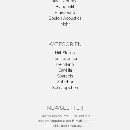
Black Connect
Blaupunkt
Bluesound
Boston Acoustics
Mehr
KATEGORIEN
Hifi-Stereo
Lautsprecher
Heimkino
Car-Hifi
Sparsets
Zubehör
Schnäppchen
NEWSLETTER
Die neuesten Produkte und die
besten Angebote per E-Mail, damit
Ihr nichts mehr verpasst.