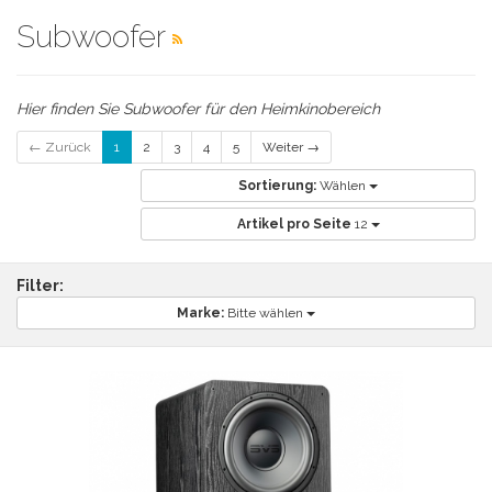
Subwoofer
Hier finden Sie Subwoofer für den Heimkinobereich
← Zurück
1
2
3
4
5
Weiter →
Sortierung:
Wählen
Artikel pro Seite
12
Filter:
Marke:
Bitte wählen