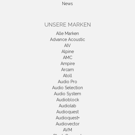
News
UNSERE MARKEN
Alle Marken
Advance Acoustic
AIV
Alpine
AMC
Ampire
Arcam
Atoll
Audio Pro
Audio Selection
Audio System
Audioblock
Audiolab
Audioquest
Audioquest+
Audiovector
AVM