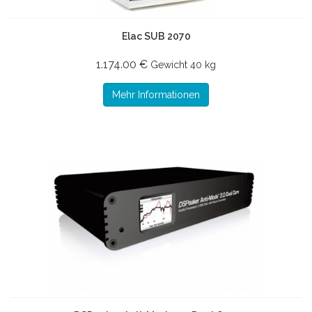
Elac SUB 2070
1.174.00 €
Gewicht
40 kg
Mehr Informationen