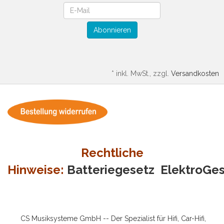
Newsletter
Abonnieren
*
inkl. MwSt., zzgl.
Versandkosten
Rechtliche
Hinweise:
Batteriegesetz
ElektroGe
CS Musiksysteme GmbH -- Der Spezialist für Hifi, Car-Hifi,