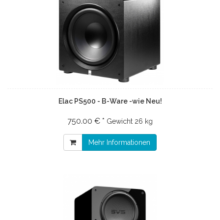
Elac PS500 - B-Ware -wie Neu!
750.00 € *
Gewicht
26 kg
Mehr Informationen