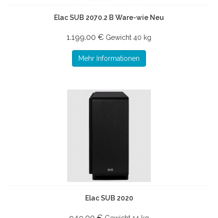
Elac SUB 2070.2 B Ware-wie Neu
1.199.00 €
Gewicht
40 kg
Mehr Informationen
Elac SUB 2020
949.00 €