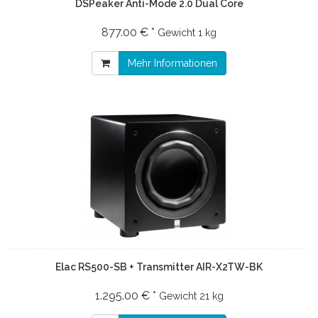
DSPeaker Anti-Mode 2.0 Dual Core
877.00 € *
Gewicht
1 kg
Mehr Informationen
Elac RS500-SB + Transmitter AIR-X2TW-BK
1.295.00 € *
Gewicht
21 kg