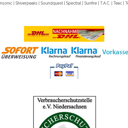
nsonic
|
Shiverpeaks
|
Soundquest
|
Spectral
|
Sunfire
|
T.A.C.
|
Teac
|
T