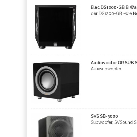
Elac DS1200-GB B Wa
der DS1200-GB -wie N
Audiovector QR SUB S
Aktivsubwoofer
SVS SB-3000
Subwoofer, SVSound 