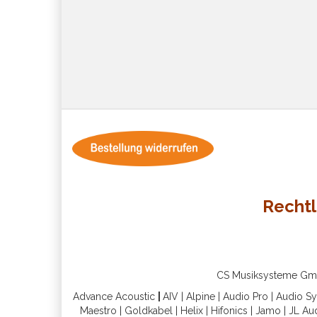
Rechtl
CS Musiksysteme GmbH 
Advance Acoustic
|
AIV
|
Alpine
|
Audio Pro
|
Audio S
Maestro
|
Goldkabel
|
Helix
|
Hifonics
|
Jamo
|
JL Au