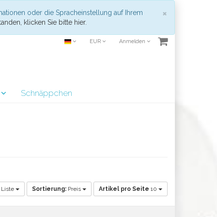
Schließen
×
mationen oder die Spracheinstellung auf Ihrem
anden, klicken Sie bitte hier.
EUR
Anmelden
r
Schnäppchen
Liste
Sortierung:
Preis
Artikel pro Seite
10