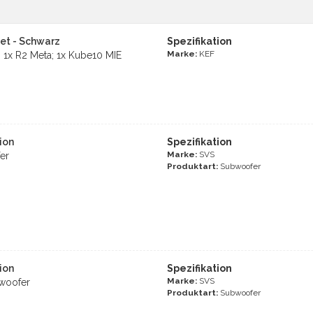
Set - Schwarz
Spezifikation
Marke:
KEF
; 1x R2 Meta; 1x Kube10 MIE
ion
Spezifikation
Marke:
SVS
er
Produktart:
Subwoofer
ion
Spezifikation
Marke:
SVS
woofer
Produktart:
Subwoofer