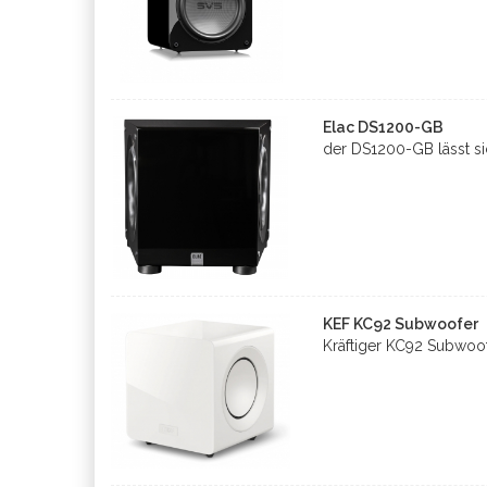
Elac DS1200-GB
der DS1200-GB lässt si
KEF KC92 Subwoofer
Kräftiger KC92 Subwoo