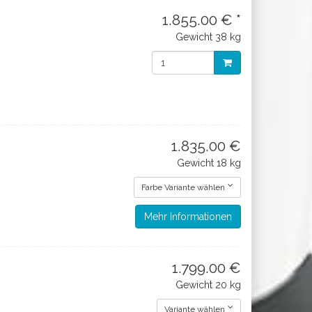
1.855.00 € *
Gewicht
38 kg
1.835.00 €
Gewicht
18 kg
Farbe Variante wählen
Mehr Informationen
1.799.00 €
Gewicht
20 kg
Variante wählen