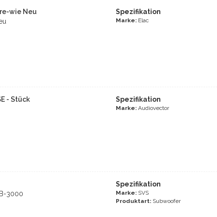
re-wie Neu
Spezifikation
Marke:
Elac
eu
E - Stück
Spezifikation
Marke:
Audiovector
Spezifikation
Marke:
SVS
SB-3000
Produktart:
Subwoofer