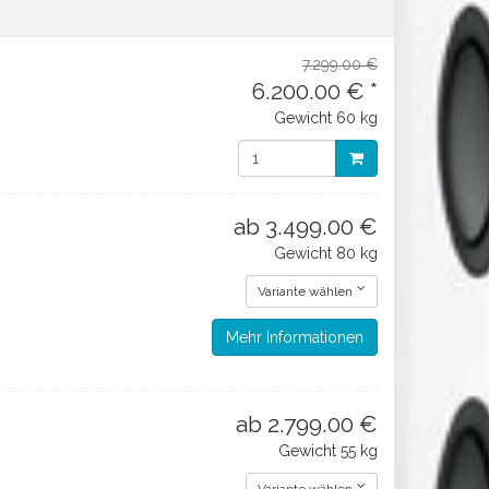
7.299.00 €
6.200.00 € *
Gewicht
60 kg
ab 3.499.00 €
Gewicht
80 kg
Variante wählen
Mehr Informationen
ab 2.799.00 €
Gewicht
55 kg