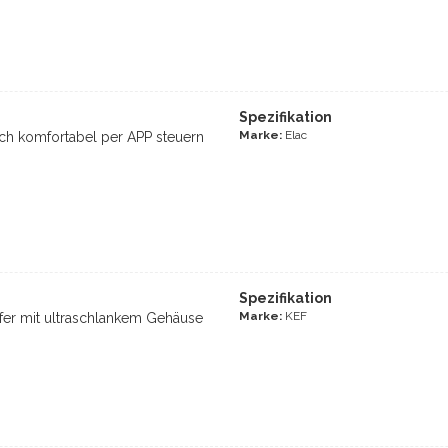
Spezifikation
Marke:
Elac
ch komfortabel per APP steuern
Spezifikation
Marke:
KEF
fer mit ultraschlankem Gehäuse