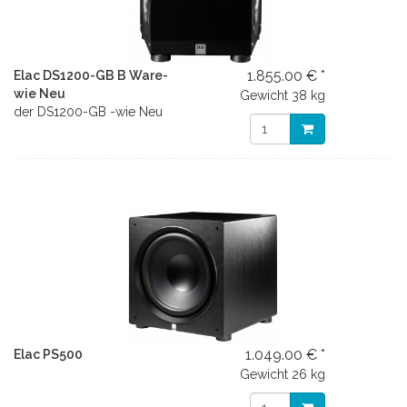
1.855.00 € *
Elac DS1200-GB B Ware-
wie Neu
Gewicht
38 kg
der DS1200-GB -wie Neu
1.049.00 € *
Elac PS500
Gewicht
26 kg