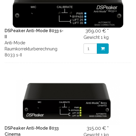
369.00 € *
DSPeaker Anti-Mode 8033 s-
II
Gewicht
1 kg
Anti-Mode
Raumkorrekturberechnung
8033 s-II
315.00 € *
DSPeaker Anti-Mode 8033
Cinema
Gewicht
1 kg