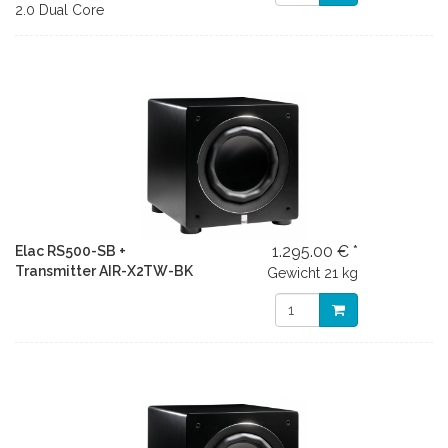
2.0 Dual Core
1.295.00 € *
Elac RS500-SB +
Transmitter AIR-X2TW-BK
Gewicht
21 kg