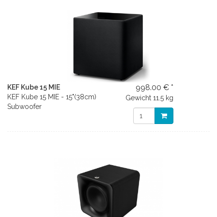
998.00 € *
KEF Kube 15 MIE
KEF Kube 15 MIE - 15"(38cm)
Gewicht
11.5 kg
Subwoofer