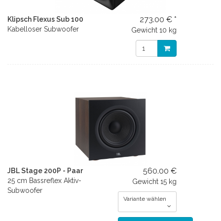
273.00 € *
Klipsch Flexus Sub 100
Kabelloser Subwoofer
Gewicht
10 kg
560.00 €
JBL Stage 200P - Paar
25 cm Bassreflex Aktiv-
Gewicht
15 kg
Subwoofer
Variante wählen