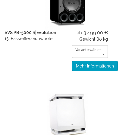
ab 3.499.00 €
SVS PB-5000 R|Evolution
15" Bassreflex-Subwoofer
Gewicht
80 kg
Variante wählen
Mehr Informationen