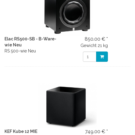
850.00 € *
Elac RS500-SB - B-Ware-
wie Neu
Gewicht
21 kg
RS 500-wie Neu
749.00 € *
KEF Kube 12 MIE