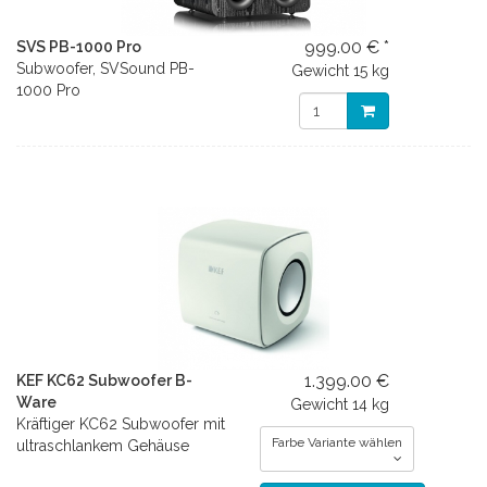
999.00 € *
SVS PB-1000 Pro
Subwoofer, SVSound PB-
Gewicht
15 kg
1000 Pro
1.399.00 €
KEF KC62 Subwoofer B-
Ware
Gewicht
14 kg
Kräftiger KC62 Subwoofer mit
Farbe Variante wählen
ultraschlankem Gehäuse