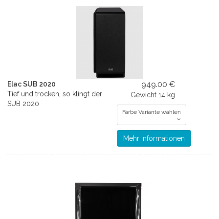
949.00 €
Elac SUB 2020
Tief und trocken, so klingt der
Gewicht
14 kg
SUB 2020
Farbe Variante wählen
Mehr Informationen