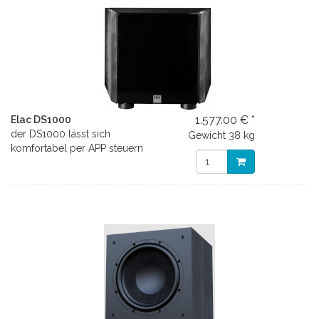
1.577.00 € *
Elac DS1000
der DS1000 lässt sich
Gewicht
38 kg
komfortabel per APP steuern