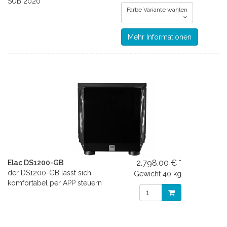
SUB 2020
Farbe Variante wählen
Mehr Informationen
2.798.00 € *
Elac DS1200-GB
der DS1200-GB lässt sich
Gewicht
40 kg
komfortabel per APP steuern