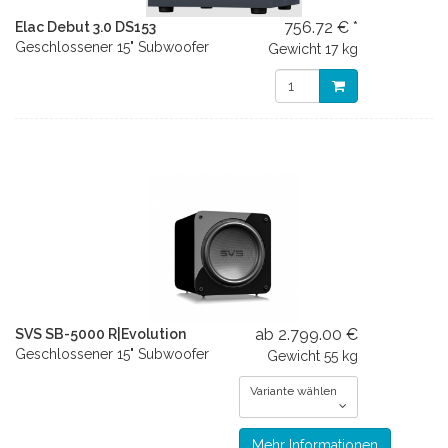
756.72 € *
Elac Debut 3.0 DS153
Geschlossener 15" Subwoofer
Gewicht
17 kg
ab 2.799.00 €
SVS SB-5000 R|Evolution
Geschlossener 15" Subwoofer
Gewicht
55 kg
Variante wählen
Mehr Informationen