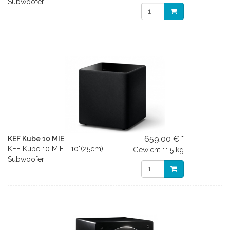
Subwoofer
659.00 € *
KEF Kube 10 MIE
KEF Kube 10 MIE - 10"(25cm)
Gewicht
11.5 kg
Subwoofer