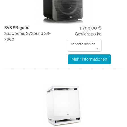
1.799.00 €
SVS SB-3000
Subwoofer, SVSound SB-
Gewicht
20 kg
3000
Variante wählen
Mehr Informationen