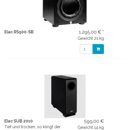
1.295.00 € *
Elac RS500-SB
Gewicht
21 kg
599.00 €
Elac SUB 2010
Tief und trocken, so klingt der
Gewicht
14 kg