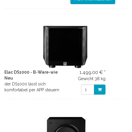
1.499.00 € *
Elac DS1000 - B-Ware-wie
Neu
Gewicht
38 kg
der DS1000 lässt sich
komfortabel per APP steuern