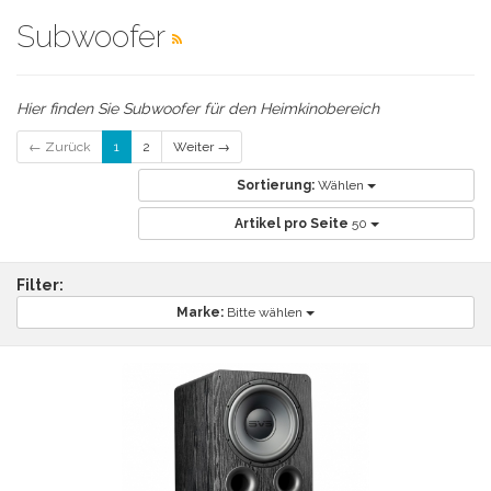
Subwoofer
Hier finden Sie Subwoofer für den Heimkinobereich
← Zurück
1
2
Weiter →
Sortierung:
Wählen
Artikel pro Seite
50
Filter:
Marke:
Bitte wählen