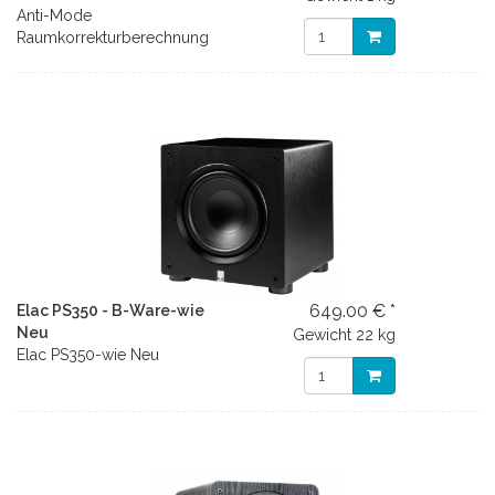
Anti-Mode
Raumkorrekturberechnung
649.00 € *
Elac PS350 - B-Ware-wie
Neu
Gewicht
22 kg
Elac PS350-wie Neu