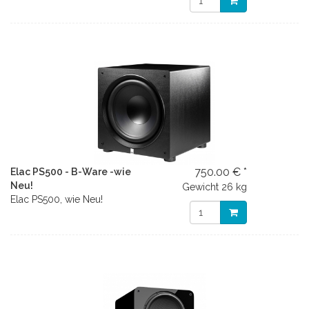
750.00 € *
Elac PS500 - B-Ware -wie
Neu!
Gewicht
26 kg
Elac PS500, wie Neu!