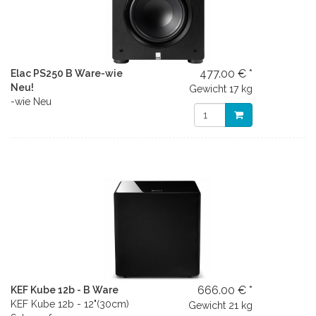
477.00 € *
Elac PS250 B Ware-wie
Neu!
Gewicht
17 kg
-wie Neu
666.00 € *
KEF Kube 12b - B Ware
KEF Kube 12b - 12"(30cm)
Gewicht
21 kg