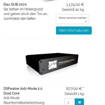
1.174.00 €
Elac SUB 2070
Sie stehen im Hintergrund
Gewicht
40 kg
und geben doch den Ton an,
Farbe Variante wählen
zumindest den tiefen.
Mehr Informationen
877.00 € *
DSPeaker Anti-Mode 2.0
Dual Core
Gewicht
1 kg
Anti-Mode
Raumkorrekturberechnung