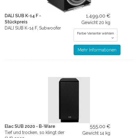
1.499.00 €
DALI SUB K-14 F -
Stückpreis
Gewicht
20 kg
DALI SUB K-14 F, Subwoofer
Farbe Variante wählen
Mehr Informationen
555.00 €
Elac SUB 2020 - B-Ware
Tief und trocken, so klingt der
Gewicht
14 kg