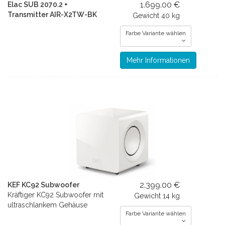
1.699.00 €
Elac SUB 2070.2 +
Transmitter AIR-X2TW-BK
Gewicht
40 kg
Farbe Variante wählen
Mehr Informationen
2.399.00 €
KEF KC92 Subwoofer
Kräftiger KC92 Subwoofer mit
Gewicht
14 kg
ultraschlankem Gehäuse
Farbe Variante wählen