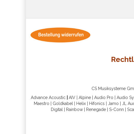
Rechtl
CS Musiksysteme GmbH 
Advance Acoustic
|
AIV
|
Alpine
|
Audio Pro
|
Audio S
Maestro
|
Goldkabel
|
Helix
|
Hifonics
|
Jamo
|
JL Au
Digital
|
Rainbow
|
Renegade
|
S-Conn
|
Sca