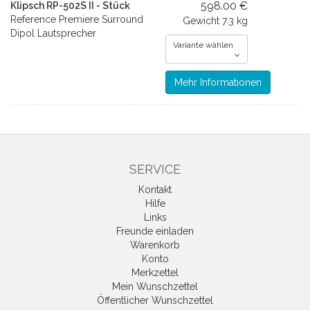
598.00 €
Klipsch RP-502S II - Stück
Reference Premiere Surround
Gewicht
7.3 kg
Dipol Lautsprecher
Variante wählen
Mehr Informationen
SERVICE
Kontakt
Hilfe
Links
Freunde einladen
Warenkorb
Konto
Merkzettel
Mein Wunschzettel
Öffentlicher Wunschzettel