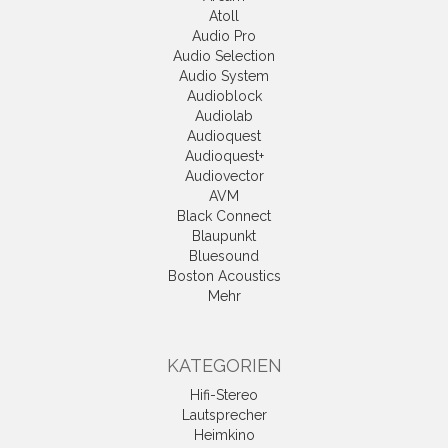
Atoll
Audio Pro
Audio Selection
Audio System
Audioblock
Audiolab
Audioquest
Audioquest+
Audiovector
AVM
Black Connect
Blaupunkt
Bluesound
Boston Acoustics
Mehr
KATEGORIEN
Hifi-Stereo
Lautsprecher
Heimkino