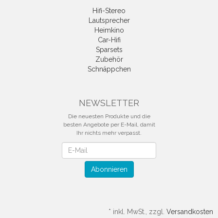
Hifi-Stereo
Lautsprecher
Heimkino
Car-Hifi
Sparsets
Zubehör
Schnäppchen
NEWSLETTER
Die neuesten Produkte und die
besten Angebote per E-Mail, damit
Ihr nichts mehr verpasst.
Newsletter
Abonnieren
*
inkl. MwSt., zzgl.
Versandkosten