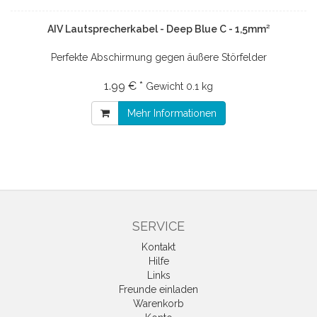
AIV Lautsprecherkabel - Deep Blue C - 1,5mm²
Perfekte Abschirmung gegen äußere Störfelder
1.99 € *
Gewicht
0.1 kg
Mehr Informationen
SERVICE
Kontakt
Hilfe
Links
Freunde einladen
Warenkorb