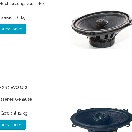
Hochleistungsverstärker
*
Gewicht
6 kg
formationen
HX 12 EVO G-2
ossenes Gehäuse
*
Gewicht
12 kg
formationen