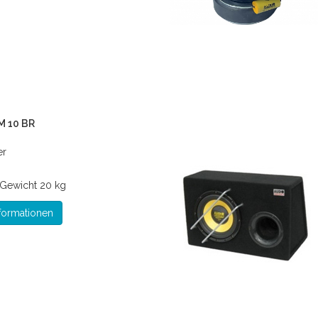
M 10 BR
er
Gewicht
20 kg
formationen