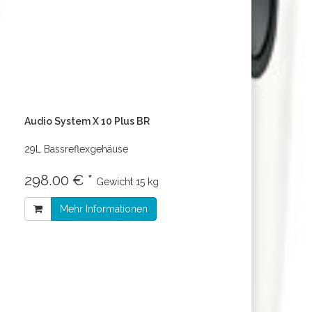
Audio System X 10 Plus BR
29L Bassreflexgehäuse
298.00 € *
Gewicht
15 kg
Mehr Informationen