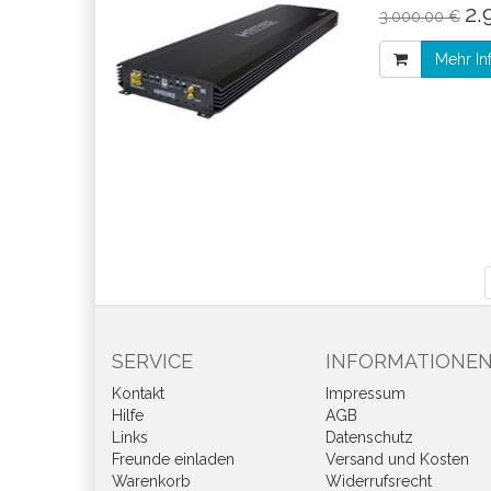
2.
3.000.00 €
Mehr In
SERVICE
INFORMATIONE
Kontakt
Impressum
Hilfe
AGB
Links
Datenschutz
Freunde einladen
Versand und Kosten
Warenkorb
Widerrufsrecht