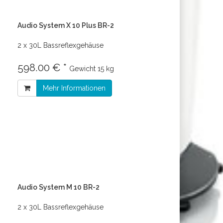
Audio System X 10 Plus BR-2
2 x 30L Bassreflexgehäuse
598.00 € *
Gewicht
15 kg
Mehr Informationen
Audio System M 10 BR-2
2 x 30L Bassreflexgehäuse