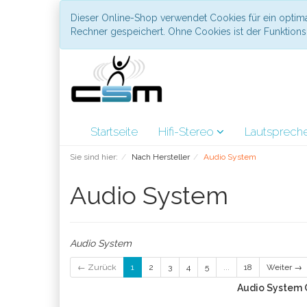
Dieser Online-Shop verwendet Cookies für ein optima
Rechner gespeichert. Ohne Cookies ist der Funktio
Startseite
Hifi-Stereo
Lautsprech
Sie sind hier:
Nach Hersteller
Audio System
Audio System
Audio System
← Zurück
1
2
3
4
5
...
18
Weiter →
Audio System 