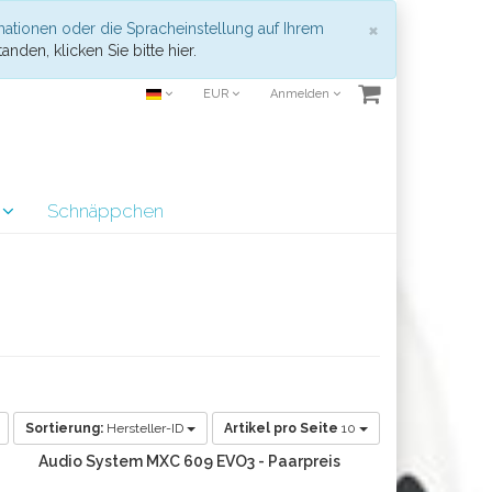
Schließen
×
mationen oder die Spracheinstellung auf Ihrem
anden, klicken Sie bitte hier.
EUR
Anmelden
r
Schnäppchen
Sortierung:
Hersteller-ID
Artikel pro Seite
10
Audio System MXC 609 EVO3 - Paarpreis