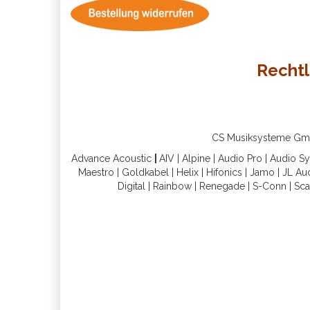
Rechtl
CS Musiksysteme GmbH 
Advance Acoustic
|
AIV
|
Alpine
|
Audio Pro
|
Audio S
Maestro
|
Goldkabel
|
Helix
|
Hifonics
|
Jamo
|
JL Au
Digital
|
Rainbow
|
Renegade
|
S-Conn
|
Sca