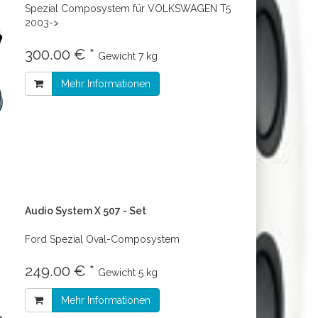
Spezial Composystem für VOLKSWAGEN T5
2003->
300.00 € *
Gewicht
7 kg
Mehr Informationen
Audio System X 507 - Set
Ford Spezial Oval-Composystem
249.00 € *
Gewicht
5 kg
Mehr Informationen