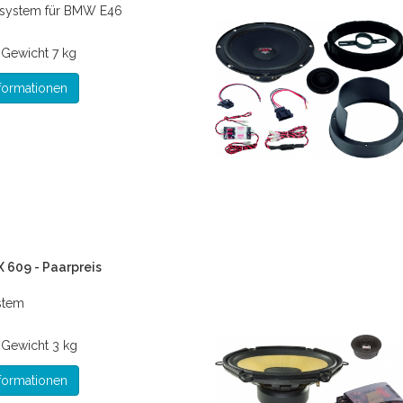
system für BMW E46
*
Gewicht
7 kg
formationen
 609 - Paarpreis
stem
*
Gewicht
3 kg
formationen