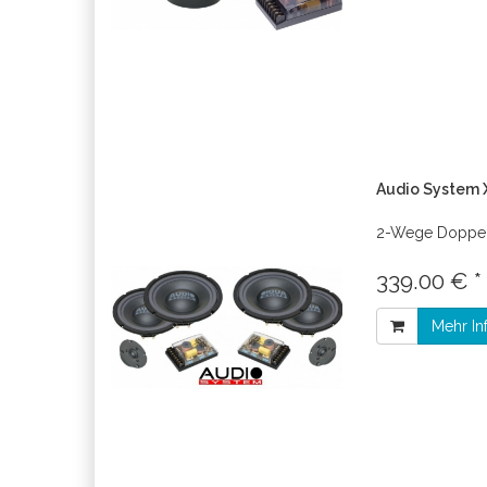
Audio System X
2-Wege Doppe
339.00 € *
Mehr In