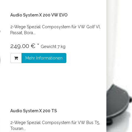
Audio System X 200 VW EVO
2-Wege Spezial Composystem für VW Golf VI,
Passat, Bora...
249.00 € *
Gewicht
7 kg
Mehr Informationen
Audio System X 200 TS
2-Wege Spezial Composystem für VW Bus T5,
Touran...