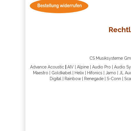
Rechtl
CS Musiksysteme GmbH 
Advance Acoustic
|
AIV
|
Alpine
|
Audio Pro
|
Audio S
Maestro
|
Goldkabel
|
Helix
|
Hifonics
|
Jamo
|
JL Au
Digital
|
Rainbow
|
Renegade
|
S-Conn
|
Sca