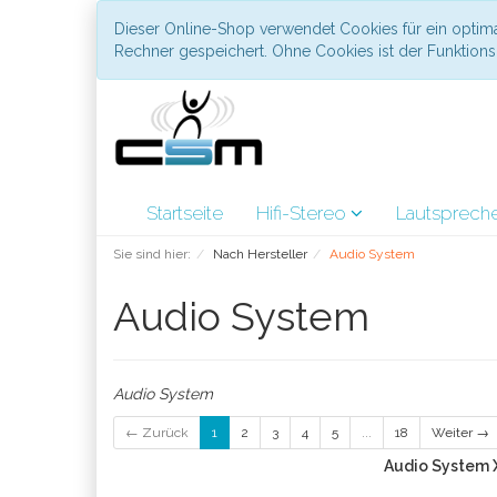
Dieser Online-Shop verwendet Cookies für ein optima
Rechner gespeichert. Ohne Cookies ist der Funktio
Startseite
Hifi-Stereo
Lautsprech
Sie sind hier:
Nach Hersteller
Audio System
Audio System
Audio System
← Zurück
1
2
3
4
5
...
18
Weiter →
Audio System