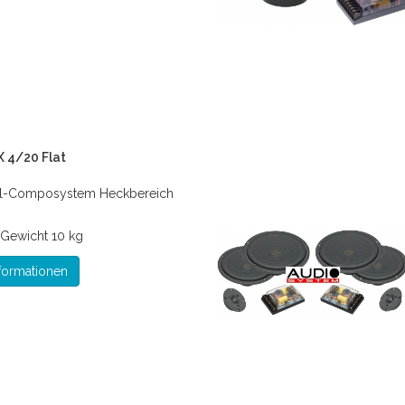
 4/20 Flat
l-Composystem Heckbereich
Gewicht
10 kg
formationen