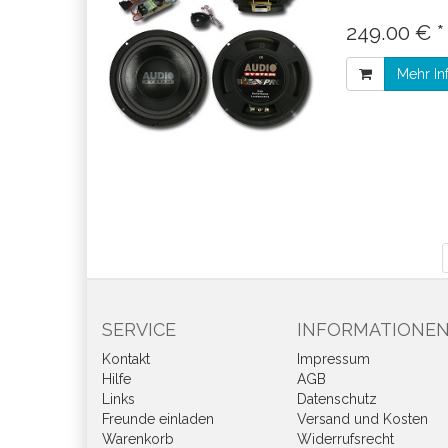
249.00 € 
Mehr In
SERVICE
INFORMATIONE
Kontakt
Impressum
Hilfe
AGB
Links
Datenschutz
Freunde einladen
Versand und Kosten
Warenkorb
Widerrufsrecht