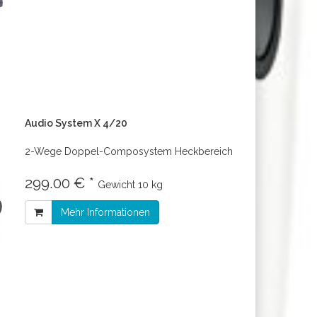
Audio System X 4/20
2-Wege Doppel-Composystem Heckbereich
299.00 € *
Gewicht
10 kg
Mehr Informationen