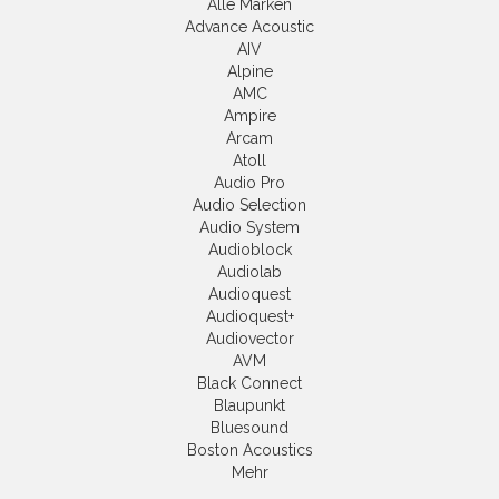
Alle Marken
Advance Acoustic
AIV
Alpine
AMC
Ampire
Arcam
Atoll
Audio Pro
Audio Selection
Audio System
Audioblock
Audiolab
Audioquest
Audioquest+
Audiovector
AVM
Black Connect
Blaupunkt
Bluesound
Boston Acoustics
Mehr