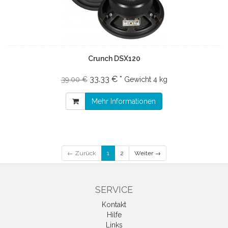
Crunch DSX120
33.33 € *
39.00 €
Gewicht
4 kg
Mehr Informationen
← Zurück
1
2
Weiter →
SERVICE
Kontakt
Hilfe
Links