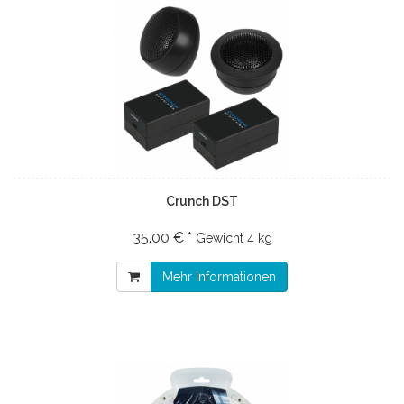
Crunch DST
35.00 € *
Gewicht
4 kg
Mehr Informationen