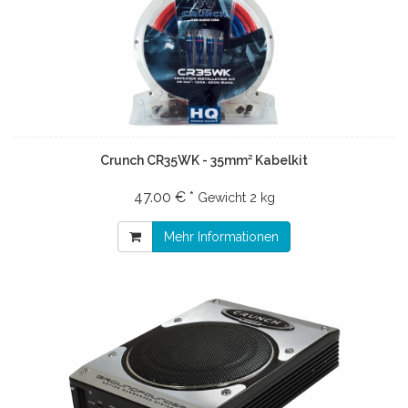
Crunch CR35WK - 35mm² Kabelkit
47.00 € *
Gewicht
2 kg
Mehr Informationen