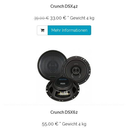
Crunch DSX42
33.00 € *
39.00 €
Gewicht
4 kg
Mehr Informationen
Crunch DSX62
55.00 € *
Gewicht
4 kg