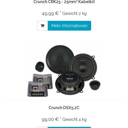
Crunch CRK25 - 25mm² Kabelkit
49.99 € *
Gewicht
2 kg
Mehr Informationen
Crunch DSX5.2C
99.00 € *
Gewicht
4 kg