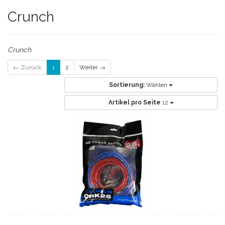
Crunch
Crunch
← Zurück
1
2
Weiter →
Sortierung:
Wählen
Artikel pro Seite
12