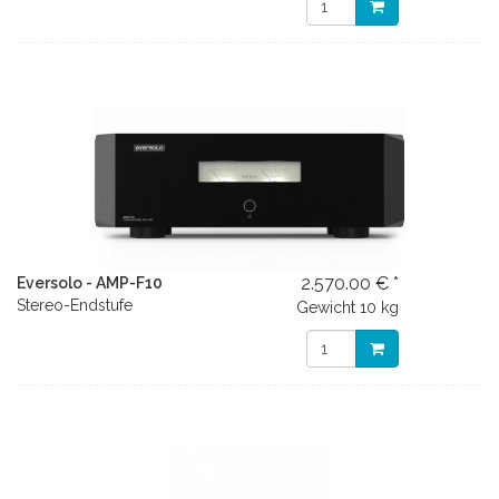
2.570.00 € *
Eversolo - AMP-F10
Stereo-Endstufe
Gewicht
10 kg