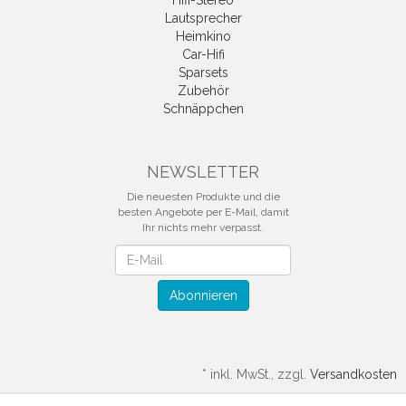
Hifi-Stereo
Lautsprecher
Heimkino
Car-Hifi
Sparsets
Zubehör
Schnäppchen
NEWSLETTER
Die neuesten Produkte und die
besten Angebote per E-Mail, damit
Ihr nichts mehr verpasst.
Newsletter
Abonnieren
*
inkl. MwSt., zzgl.
Versandkosten