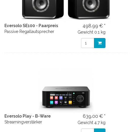
498.99 € *
Eversolo SE100 - Paarpreis
Passive Regallautsprecher
Gewicht
0.1 kg
639.00 € *
Eversolo Play - B-Ware
Streamingverstärker
Gewicht
4.7 kg