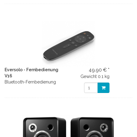
49.90 € *
Eversolo - Fernbedienung
V16
Gewicht
0.1 kg
Bluetooth-Fernbedienung