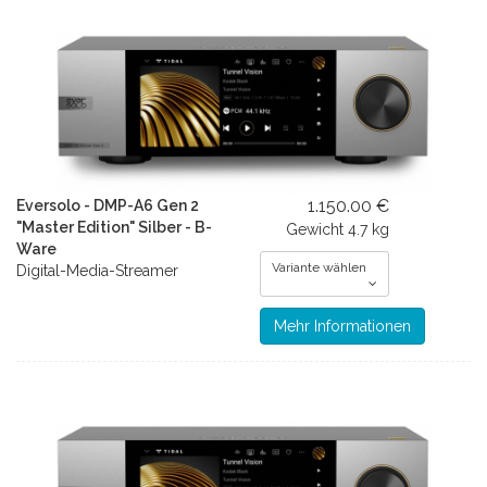
1.150.00 €
Eversolo - DMP-A6 Gen 2
"Master Edition" Silber - B-
Gewicht
4.7 kg
Ware
Variante wählen
Digital-Media-Streamer
Mehr Informationen