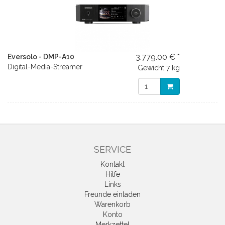
3.779.00 € *
Eversolo - DMP-A10
Digital-Media-Streamer
Gewicht
7 kg
SERVICE
Kontakt
Hilfe
Links
Freunde einladen
Warenkorb
Konto
Merkzettel