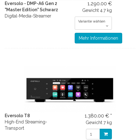
1.290.00 €
Eversolo - DMP-A6 Gen 2
"Master Edition" Schwarz
Gewicht
4.7 kg
Digital-Media-Streamer
Variante wählen
Mehr Informationen
1.380.00 € *
Eversolo T8
High-End Streaming-
Gewicht
7 kg
Transport