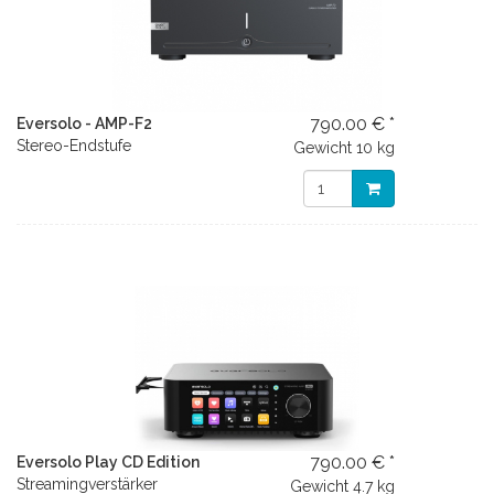
790.00 € *
Eversolo - AMP-F2
Stereo-Endstufe
Gewicht
10 kg
790.00 € *
Eversolo Play CD Edition
Streamingverstärker
Gewicht
4.7 kg