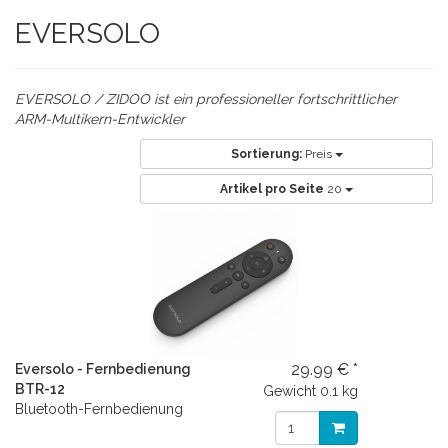
EVERSOLO
EVERSOLO / ZIDOO ist ein professioneller fortschrittlicher
ARM-Multikern-Entwickler
Sortierung:
Preis
Artikel pro Seite
20
29.99 € *
Eversolo - Fernbedienung
BTR-12
Gewicht
0.1 kg
Bluetooth-Fernbedienung