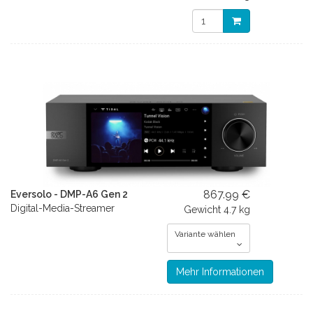
867.99 €
Eversolo - DMP-A6 Gen 2
Digital-Media-Streamer
Gewicht
4.7 kg
Variante wählen
Mehr Informationen