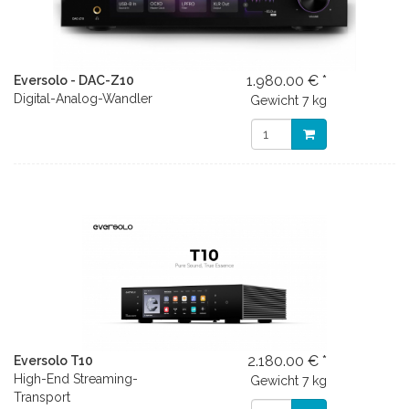
1.980.00 € *
Eversolo - DAC-Z10
Digital-Analog-Wandler
Gewicht
7 kg
2.180.00 € *
Eversolo T10
High-End Streaming-
Gewicht
7 kg
Transport