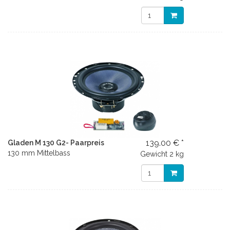
139.00 € *
Gladen M 130 G2- Paarpreis
130 mm Mittelbass
Gewicht
2 kg