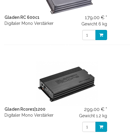
179.00 € *
Gladen RC 600c1
Digitaler Mono Verstärker
Gewicht
6 kg
299.00 € *
Gladen Rcore1|1200
Digitaler Mono Verstärker
Gewicht
1.2 kg