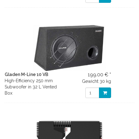
199.00 € *
Gladen M-Line 10 VB
High-Efficiency 250 mm
Gewicht
30 kg
Subwoofer in 32 L Vented
Box