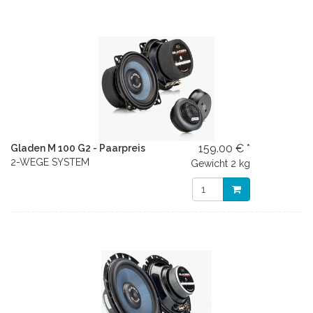
159.00 € *
Gladen M 100 G2 - Paarpreis
2-WEGE SYSTEM
Gewicht
2 kg