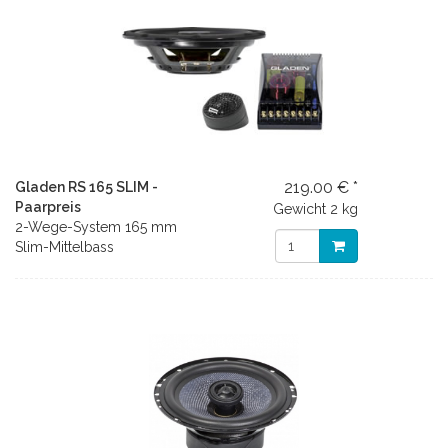
219.00 € *
Gladen RS 165 SLIM -
Paarpreis
Gewicht
2 kg
2-Wege-System 165 mm
Slim-Mittelbass