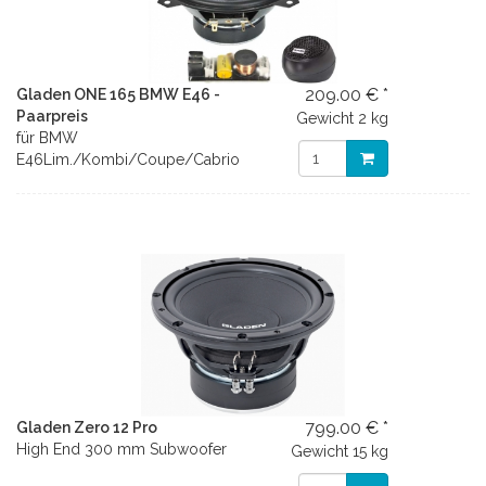
209.00 € *
Gladen ONE 165 BMW E46 -
Paarpreis
Gewicht
2 kg
für BMW
E46Lim./Kombi/Coupe/Cabrio
799.00 € *
Gladen Zero 12 Pro
High End 300 mm Subwoofer
Gewicht
15 kg