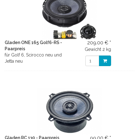
209.00 € *
Gladen ONE 165 Golf6-RS -
Paarpreis
Gewicht
2 kg
für Golf 6, Scirocco neu und
Jetta neu
99.00 € *
Gladen RC 130 - Paarpreis