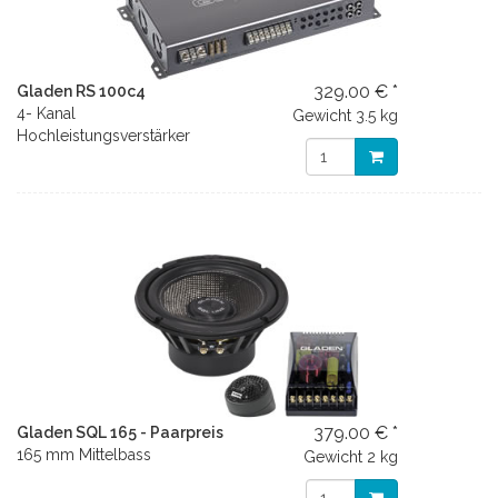
329.00 € *
Gladen RS 100c4
4- Kanal
Gewicht
3.5 kg
Hochleistungsverstärker
379.00 € *
Gladen SQL 165 - Paarpreis
165 mm Mittelbass
Gewicht
2 kg