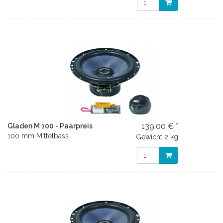
139.00 € *
Gladen M 100 - Paarpreis
100 mm Mittelbass
Gewicht
2 kg