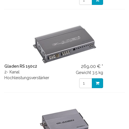
269.00 € *
Gladen RS 150c2
2- Kanal
Gewicht
3.5 kg
Hochleistungsverstärker