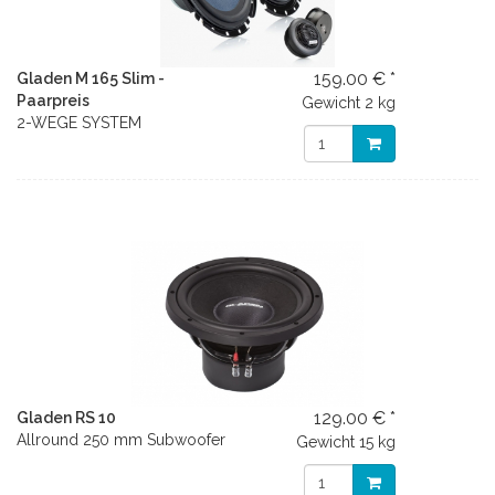
159.00 € *
Gladen M 165 Slim -
Paarpreis
Gewicht
2 kg
2-WEGE SYSTEM
129.00 € *
Gladen RS 10
Allround 250 mm Subwoofer
Gewicht
15 kg