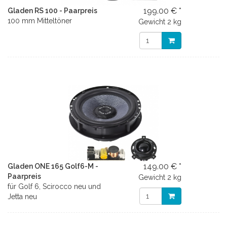
199.00 € *
Gladen RS 100 - Paarpreis
100 mm Mitteltöner
Gewicht
2 kg
149.00 € *
Gladen ONE 165 Golf6-M -
Paarpreis
Gewicht
2 kg
für Golf 6, Scirocco neu und
Jetta neu