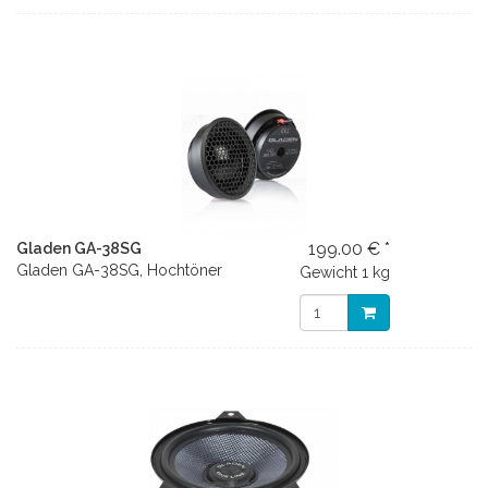
199.00 € *
Gladen GA-38SG
Gladen GA-38SG, Hochtöner
Gewicht
1 kg