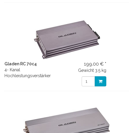
199.00 € *
Gladen RC 70c4
4- Kanal
Gewicht
3.5 kg
Hochleistungsverstärker