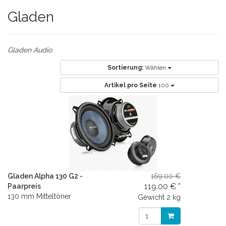
Gladen
Gladen Audio
Sortierung:
Wählen
Artikel pro Seite
100
Gladen Alpha 130 G2 -
169.00 €
119.00 € *
Paarpreis
130 mm Mitteltöner
Gewicht
2 kg