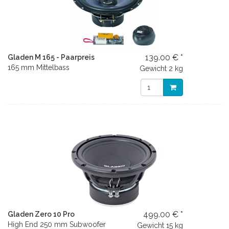
139.00 € *
Gladen M 165 - Paarpreis
165 mm Mittelbass
Gewicht
2 kg
499.00 € *
Gladen Zero 10 Pro
High End 250 mm Subwoofer
Gewicht
15 kg