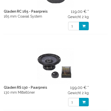
119.00 € *
Gladen RC 165 - Paarpreis
165 mm Coaxial System
Gewicht
2 kg
199.00 € *
Gladen RS 130 - Paarpreis
130 mm Mitteltöner
Gewicht
2 kg