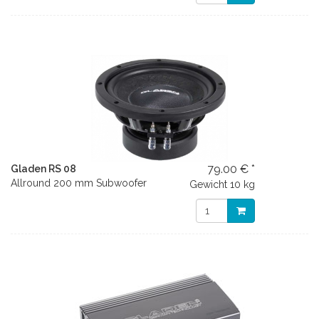
79.00 € *
Gladen RS 08
Allround 200 mm Subwoofer
Gewicht
10 kg