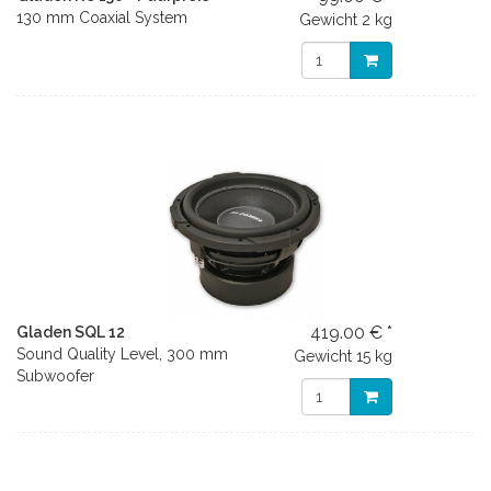
130 mm Coaxial System
Gewicht
2 kg
419.00 € *
Gladen SQL 12
Sound Quality Level, 300 mm
Gewicht
15 kg
Subwoofer