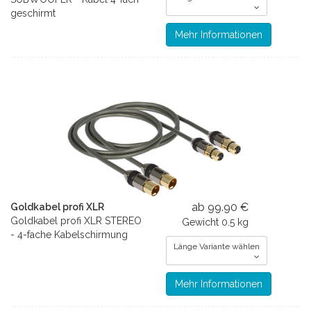
geschirmt
Mehr Informationen
ab 99.90 €
Goldkabel profi XLR
Goldkabel profi XLR STEREO
Gewicht
0.5 kg
- 4-fache Kabelschirmung
Länge Variante wählen
Mehr Informationen