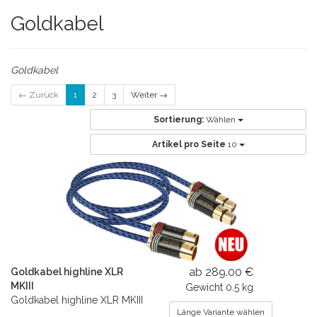
Goldkabel
Goldkabel
← Zurück
1
2
3
Weiter →
Sortierung:
Wählen
Artikel pro Seite
10
ab 289.00 €
Goldkabel highline XLR
MKIII
Gewicht
0.5 kg
Goldkabel highline XLR MKIII
Länge Variante wählen