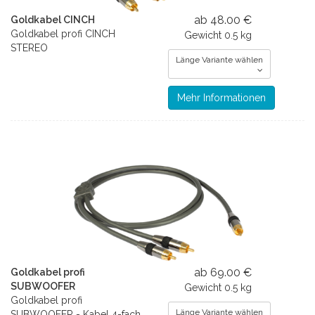
ab 48.00 €
Goldkabel CINCH
Goldkabel profi CINCH
Gewicht
0.5 kg
STEREO
Länge Variante wählen
Mehr Informationen
ab 69.00 €
Goldkabel profi
SUBWOOFER
Gewicht
0.5 kg
Goldkabel profi
Länge Variante wählen
SUBWOOFER - Kabel 4-fach