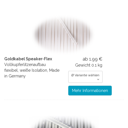
ab 1.99 €
Goldkabel Speaker-Flex
Vollkupferlitzenaufbau
Gewicht
0.1 kg
flexibel, weiße Isolation, Made
Ø Variante wählen
in Germany
Mehr Informationen