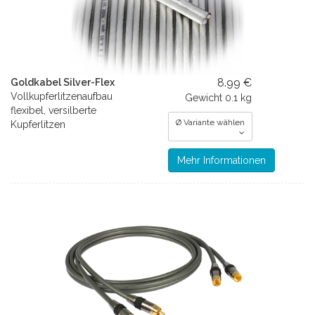
8.99 €
Goldkabel Silver-Flex
Vollkupferlitzenaufbau
Gewicht
0.1 kg
flexibel, versilberte
Ø Variante wählen
Kupferlitzen
Mehr Informationen