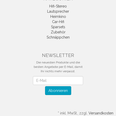
Hifi-Stereo
Lautsprecher
Heimkino
Car-Hifi
Sparsets
Zubehör
Schnäppchen
NEWSLETTER
Die neuesten Produkte und die
besten Angebote per E-Mail, damit
Ihr nichts mehr verpasst.
Newsletter
Abonnieren
*
inkl. MwSt., zzgl.
Versandkosten