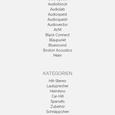
Audioblock
Audiolab
Audioquest
Audioquest+
Audiovector
AVM
Black Connect
Blaupunkt
Bluesound
Boston Acoustics
Mehr
KATEGORIEN
Hifi-Stereo
Lautsprecher
Heimkino
Car-Hifi
Sparsets
Zubehör
Schnäppchen