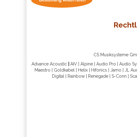
Rechtl
CS Musiksysteme GmbH 
Advance Acoustic
|
AIV
|
Alpine
|
Audio Pro
|
Audio S
Maestro
|
Goldkabel
|
Helix
|
Hifonics
|
Jamo
|
JL Au
Digital
|
Rainbow
|
Renegade
|
S-Conn
|
Sca