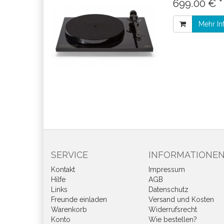
699.00 € 
Mehr In
SERVICE
INFORMATIONE
Kontakt
Impressum
Hilfe
AGB
Links
Datenschutz
Freunde einladen
Versand und Kosten
Warenkorb
Widerrufsrecht
Konto
Wie bestellen?