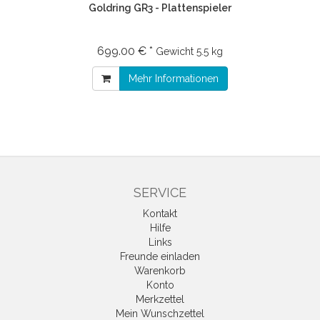
Goldring GR3 - Plattenspieler
699.00 € *
Gewicht
5.5 kg
Mehr Informationen
SERVICE
Kontakt
Hilfe
Links
Freunde einladen
Warenkorb
Konto
Merkzettel
Mein Wunschzettel