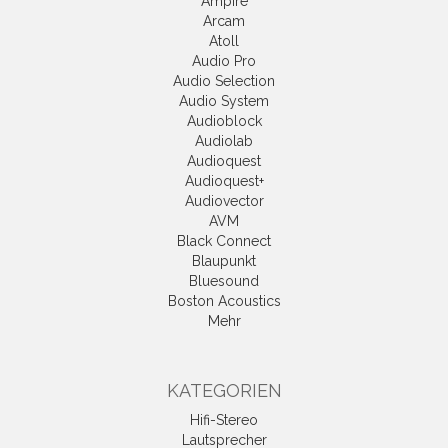
Ampire
Arcam
Atoll
Audio Pro
Audio Selection
Audio System
Audioblock
Audiolab
Audioquest
Audioquest+
Audiovector
AVM
Black Connect
Blaupunkt
Bluesound
Boston Acoustics
Mehr
KATEGORIEN
Hifi-Stereo
Lautsprecher