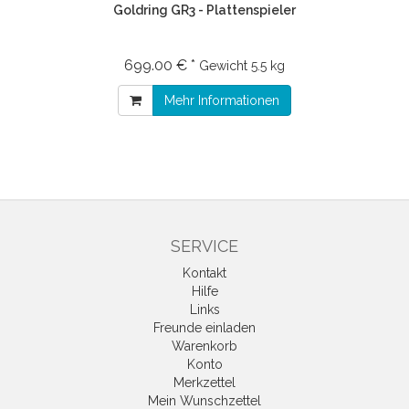
Goldring GR3 - Plattenspieler
699.00 € *
Gewicht
5.5 kg
Mehr Informationen
SERVICE
Kontakt
Hilfe
Links
Freunde einladen
Warenkorb
Konto
Merkzettel
Mein Wunschzettel