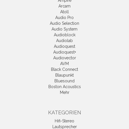
Ampire
Arcam
Atoll
Audio Pro
Audio Selection
Audio System
Audioblock
Audiolab
Audioquest
Audioquest+
Audiovector
AVM
Black Connect
Blaupunkt
Bluesound
Boston Acoustics
Mehr
KATEGORIEN
Hifi-Stereo
Lautsprecher