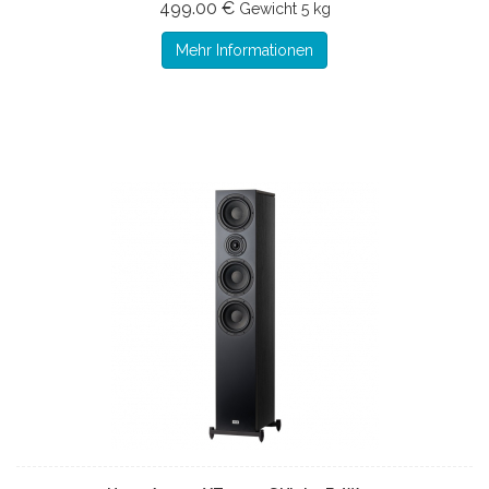
499.00 €
Gewicht
5 kg
Mehr Informationen