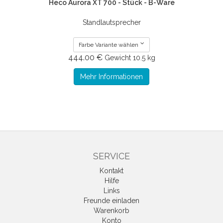
Heco Aurora XT 700 - Stück - B-Ware
Standlautsprecher
Farbe Variante wählen
444.00 €
Gewicht
10.5 kg
Mehr Informationen
SERVICE
Kontakt
Hilfe
Links
Freunde einladen
Warenkorb
Konto