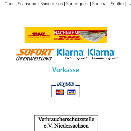
Conn
|
Scansonic
|
Shiverpeaks
|
Soundquest
|
Spectral
|
Sunfire
|
T.