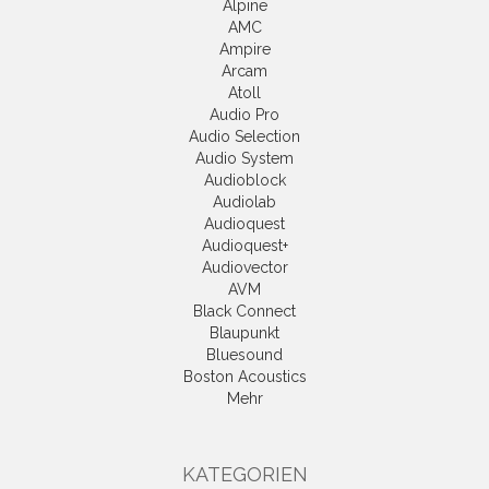
Alpine
AMC
Ampire
Arcam
Atoll
Audio Pro
Audio Selection
Audio System
Audioblock
Audiolab
Audioquest
Audioquest+
Audiovector
AVM
Black Connect
Blaupunkt
Bluesound
Boston Acoustics
Mehr
KATEGORIEN