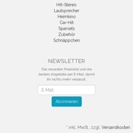
Hifi-Stereo
Lautsprecher
Heimkino
Car-Hifi
Sparsets
Zubehör
Schnäppchen
NEWSLETTER
Die neuesten Produkte und die
besten Angebote per E-Mail, damit
Ihr nichts mehr verpasst.
Newsletter
Abonnieren
*
inkl. MwSt., zzgl.
Versandkosten