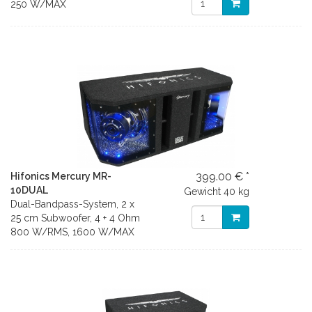
250 W/MAX
399.00 € *
Hifonics Mercury MR-
10DUAL
Gewicht
40 kg
Dual-Bandpass-System, 2 x
25 cm Subwoofer, 4 + 4 Ohm
800 W/RMS, 1600 W/MAX