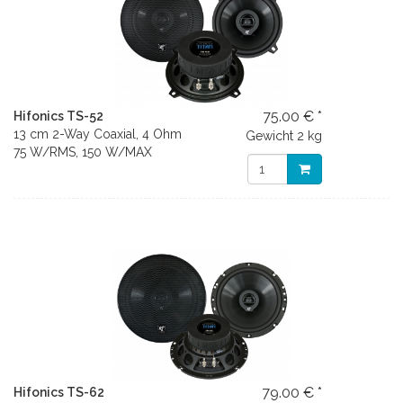
75.00 € *
Hifonics TS-52
13 cm 2-Way Coaxial, 4 Ohm
Gewicht
2 kg
75 W/RMS, 150 W/MAX
79.00 € *
Hifonics TS-62