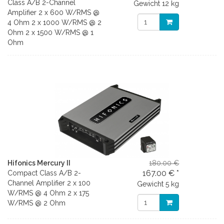
Class A/B 2-Channel
Gewicht
12 kg
Amplifier 2 x 600 W/RMS @
4 Ohm 2 x 1000 W/RMS @ 2
Ohm 2 x 1500 W/RMS @ 1
Ohm
Hifonics Mercury II
180.00 €
167.00 € *
Compact Class A/B 2-
Channel Amplifier 2 x 100
Gewicht
5 kg
W/RMS @ 4 Ohm 2 x 175
W/RMS @ 2 Ohm