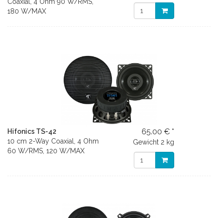
Coaxial, 4 Ohm 90 W/RMS,
180 W/MAX
65.00 € *
Hifonics TS-42
10 cm 2-Way Coaxial, 4 Ohm
Gewicht
2 kg
60 W/RMS, 120 W/MAX