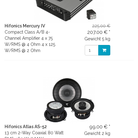
Hifonics Mercury IV
225.00 €
207.00 € *
Compact Class A/B 4-
Channel Amplifier 4 x 75
Gewicht
5 kg
W/RMS @ 4 Ohm 4 x 125
W/RMS @ 2 Ohm
99.00 € *
Hifonics Atlas AS-52
13 cm 2-Way Coaxial 80 Watt
Gewicht
2 kg