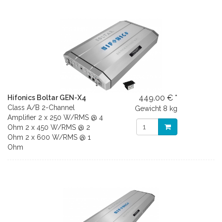
449.00 € *
Hifonics Boltar GEN-X4
Class A/B 2-Channel
Gewicht
8 kg
Amplifier 2 x 250 W/RMS @ 4
Ohm 2 x 450 W/RMS @ 2
Ohm 2 x 600 W/RMS @ 1
Ohm