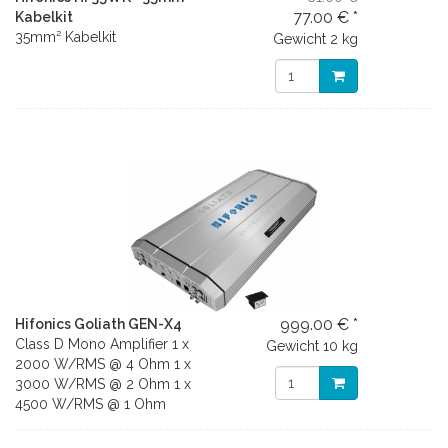
77.00 € *
Kabelkit
35mm² Kabelkit
Gewicht
2 kg
999.00 € *
Hifonics Goliath GEN-X4
Class D Mono Amplifier 1 x
Gewicht
10 kg
2000 W/RMS @ 4 Ohm 1 x
3000 W/RMS @ 2 Ohm 1 x
4500 W/RMS @ 1 Ohm