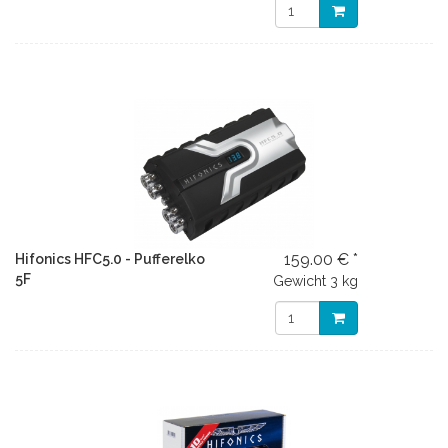
159.00 € *
Hifonics HFC5.0 - Pufferelko
5F
Gewicht
3 kg