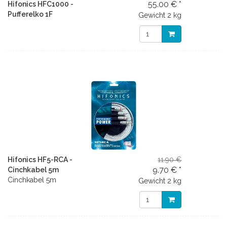
55.00 € *
Hifonics HFC1000 -
Pufferelko 1F
Gewicht
2 kg
Hifonics HF5-RCA -
11.90 €
9.70 € *
Cinchkabel 5m
Cinchkabel 5m
Gewicht
2 kg