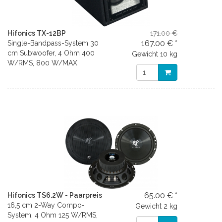
Hifonics TX-12BP
171.00 €
167.00 € *
Single-Bandpass-System 30
cm Subwoofer, 4 Ohm 400
Gewicht
10 kg
W/RMS, 800 W/MAX
65.00 € *
Hifonics TS6.2W - Paarpreis
16,5 cm 2-Way Compo-
Gewicht
2 kg
System, 4 Ohm 125 W/RMS,