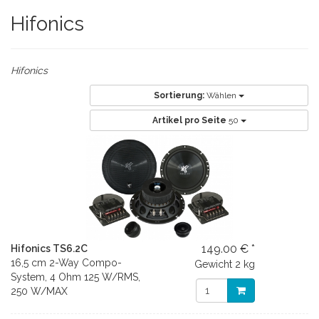
Hifonics
Hifonics
Sortierung:
Wählen
Artikel pro Seite
50
149.00 € *
Hifonics TS6.2C
16,5 cm 2-Way Compo-
Gewicht
2 kg
System, 4 Ohm 125 W/RMS,
250 W/MAX