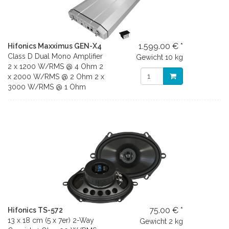
1.599.00 € *
Hifonics Maxximus GEN-X4
Class D Dual Mono Amplifier
Gewicht
10 kg
2 x 1200 W/RMS @ 4 Ohm 2
x 2000 W/RMS @ 2 Ohm 2 x
3000 W/RMS @ 1 Ohm
75.00 € *
Hifonics TS-572
13 x 18 cm (5 x 7er) 2-Way
Gewicht
2 kg