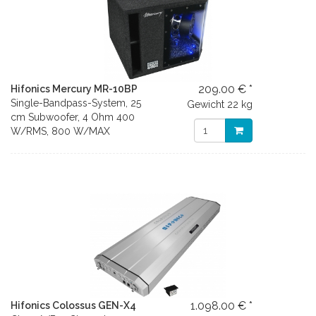
209.00 € *
Hifonics Mercury MR-10BP
Single-Bandpass-System, 25
Gewicht
22 kg
cm Subwoofer, 4 Ohm 400
W/RMS, 800 W/MAX
1.098.00 € *
Hifonics Colossus GEN-X4