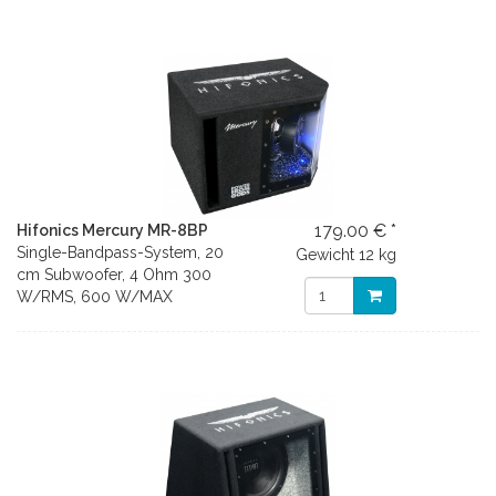
179.00 € *
Hifonics Mercury MR-8BP
Single-Bandpass-System, 20
Gewicht
12 kg
cm Subwoofer, 4 Ohm 300
W/RMS, 600 W/MAX