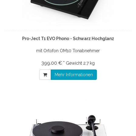
Pro-Ject T1 EVO Phono - Schwarz Hochglanz
mit Ortofon OM10 Tonabnehmer
399.00 € *
Gewicht
2.7 kg
Mehr Informationen