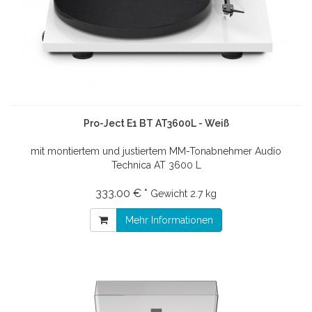
Pro-Ject E1 BT AT3600L - Weiß
mit montiertem und justiertem MM-Tonabnehmer Audio
Technica AT 3600 L
333.00 € *
Gewicht
2.7 kg
Mehr Informationen