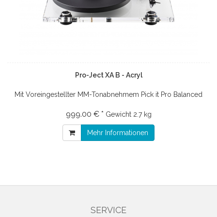
Pro-Ject XA B - Acryl
Mit Voreingestellter MM-Tonabnehmem Pick it Pro Balanced
999.00 € *
Gewicht
2.7 kg
Mehr Informationen
SERVICE