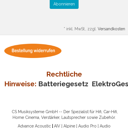
Abonnieren
*
inkl. MwSt., zzgl.
Versandkosten
Rechtliche
Hinweise:
Batteriegesetz
ElektroGe
CS Musiksysteme GmbH -- Der Spezialist für Hifi, Car-Hifi,
Home Cinema, Verstärker, Lautsprecher sowie Zubehör.
Advance Acoustic
|
AIV
|
Alpine
|
Audio Pro
|
Audio