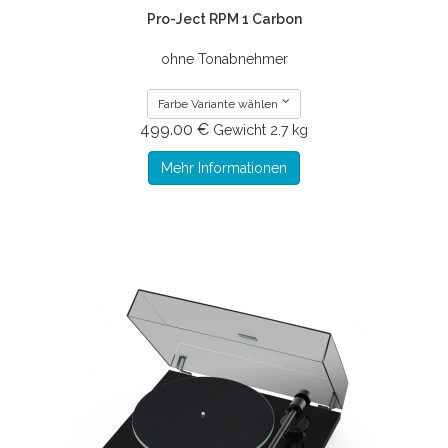
Pro-Ject RPM 1 Carbon
ohne Tonabnehmer
Farbe Variante wählen
499.00 €
Gewicht
2.7 kg
Mehr Informationen