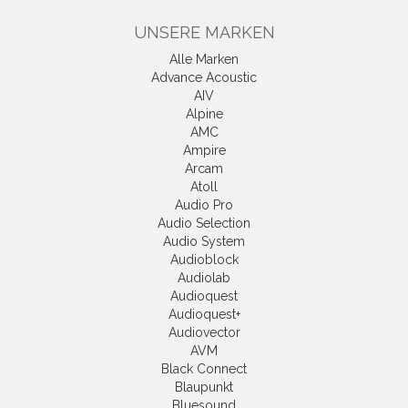
UNSERE MARKEN
Alle Marken
Advance Acoustic
AIV
Alpine
AMC
Ampire
Arcam
Atoll
Audio Pro
Audio Selection
Audio System
Audioblock
Audiolab
Audioquest
Audioquest+
Audiovector
AVM
Black Connect
Blaupunkt
Bluesound