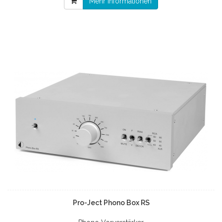
Mehr Informationen
Pro-Ject Phono Box RS