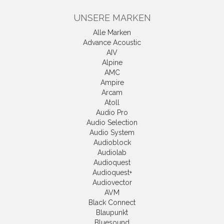
UNSERE MARKEN
Alle Marken
Advance Acoustic
AIV
Alpine
AMC
Ampire
Arcam
Atoll
Audio Pro
Audio Selection
Audio System
Audioblock
Audiolab
Audioquest
Audioquest+
Audiovector
AVM
Black Connect
Blaupunkt
Bluesound