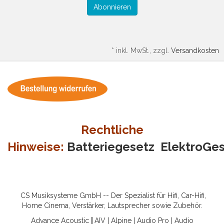
Abonnieren
*
inkl. MwSt., zzgl.
Versandkosten
Rechtliche
Hinweise:
Batteriegesetz
ElektroGe
CS Musiksysteme GmbH -- Der Spezialist für Hifi, Car-Hifi,
Home Cinema, Verstärker, Lautsprecher sowie Zubehör.
Advance Acoustic
|
AIV
|
Alpine
|
Audio Pro
|
Audio