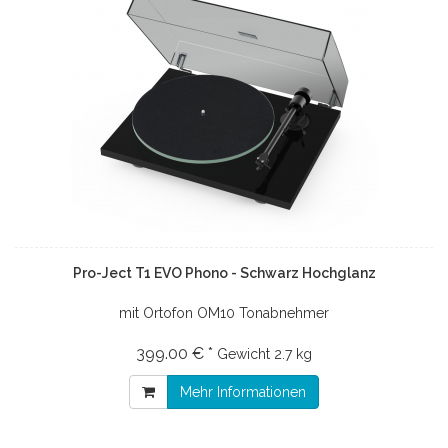
Pro-Ject T1 EVO Phono - Schwarz Hochglanz
mit Ortofon OM10 Tonabnehmer
399.00 € *
Gewicht
2.7 kg
Mehr Informationen