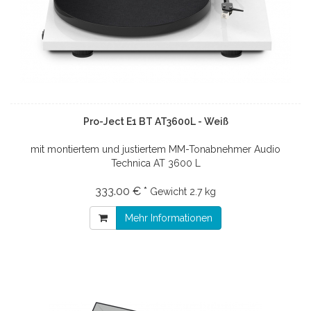
Pro-Ject E1 BT AT3600L - Weiß
mit montiertem und justiertem MM-Tonabnehmer Audio
Technica AT 3600 L
333.00 € *
Gewicht
2.7 kg
Mehr Informationen