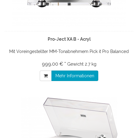
Pro-Ject XA B - Acryl
Mit Voreingestellter MM-Tonabnehmem Pick it Pro Balanced
999.00 € *
Gewicht
2.7 kg
Mehr Informationen