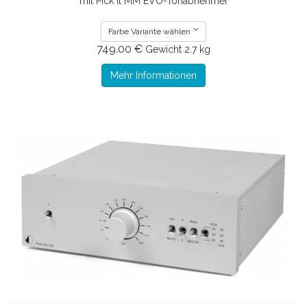
mit Pick it MM EVO-Tonabnehmer
Farbe Variante wählen
749.00 €
Gewicht
2.7 kg
Mehr Informationen