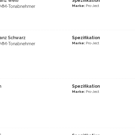
lanz Weiß
Spezifikation
Marke:
Pro-Ject
er MM-Tonabnehmer
lanz Schwarz
Spezifikation
Marke:
Pro-Ject
er MM-Tonabnehmer
n
Spezifikation
Marke:
Pro-Ject