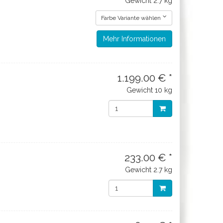
Gewicht
2.7 kg
Farbe Variante wählen
Mehr Informationen
1.199.00 € *
Gewicht
10 kg
233.00 € *
Gewicht
2.7 kg