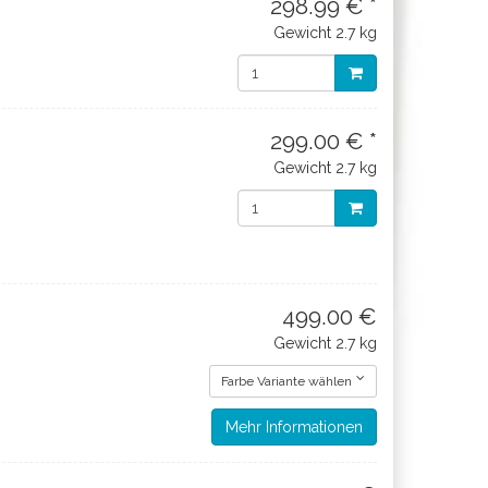
298.99 € *
Gewicht
2.7 kg
299.00 € *
Gewicht
2.7 kg
499.00 €
Gewicht
2.7 kg
Farbe Variante wählen
Mehr Informationen