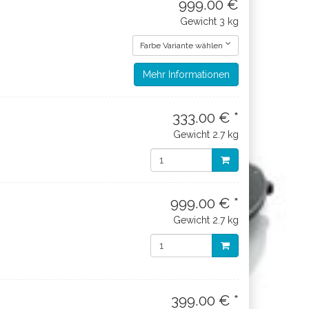
999.00 €
Gewicht
3 kg
Farbe Variante wählen
Mehr Informationen
333.00 € *
Gewicht
2.7 kg
999.00 € *
Gewicht
2.7 kg
399.00 € *