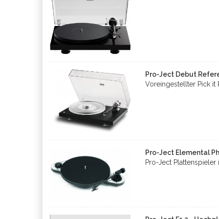
Pro-Ject Debut Refer
Voreingestellter Pick 
Pro-Ject Elemental 
Pro-Ject Plattenspiel