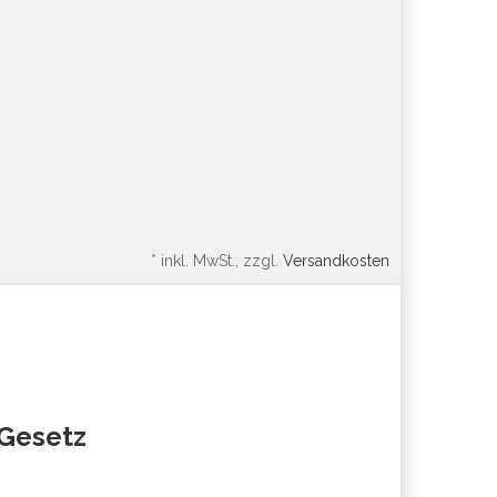
*
inkl. MwSt., zzgl.
Versandkosten
oGesetz