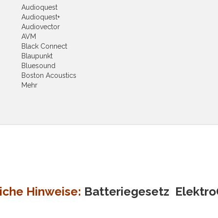
Audioquest
Audioquest+
Audiovector
AVM
Black Connect
Blaupunkt
Bluesound
Boston Acoustics
Mehr
iche Hinweise:
Batteriegesetz
Elektr