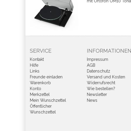
mit Ortofon OM10 Ton
SERVICE
INFORMATIONE
Kontakt
Impressum
Hilfe
AGB
Links
Datenschutz
Freunde einladen
Versand und Kosten
Warenkorb
Widerrufsrecht
Konto
Wie bestellen?
Merkzettel
Newsletter
Mein Wunschzettel
News
Öffentlicher
Wunschzettel