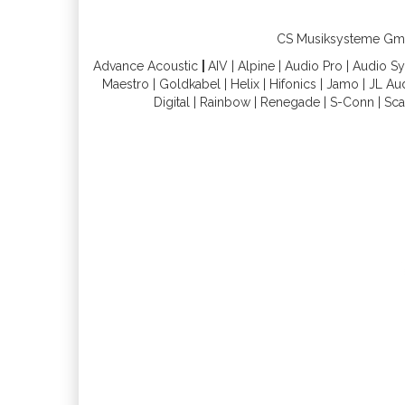
CS Musiksysteme GmbH 
Advance Acoustic
|
AIV
|
Alpine
|
Audio Pro
|
Audio S
Maestro
|
Goldkabel
|
Helix
|
Hifonics
|
Jamo
|
JL Au
Digital
|
Rainbow
|
Renegade
|
S-Conn
|
Sca