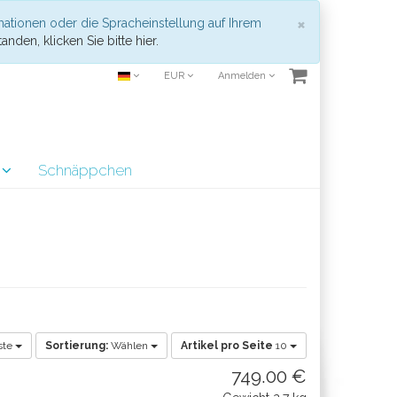
Schließen
×
mationen oder die Spracheinstellung auf Ihrem
anden, klicken Sie bitte hier.
EUR
Anmelden
r
Schnäppchen
ste
Sortierung:
Wählen
Artikel pro Seite
10
749.00 €