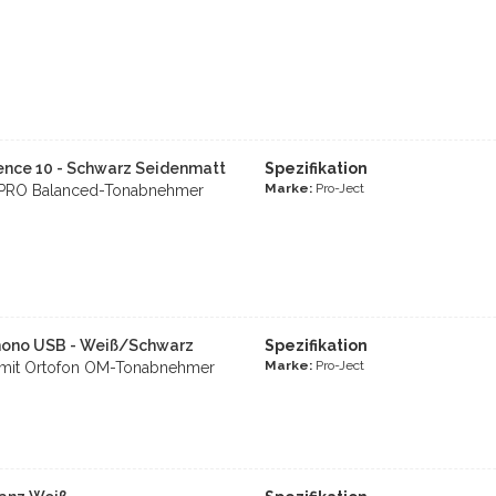
ence 10 - Schwarz Seidenmatt
Spezifikation
Marke:
Pro-Ject
it PRO Balanced-Tonabnehmer
Phono USB - Weiß/Schwarz
Spezifikation
Marke:
Pro-Ject
er mit Ortofon OM-Tonabnehmer