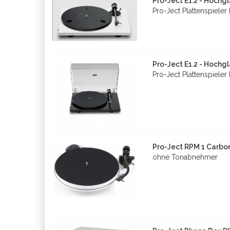
Pro-Ject E1.2 - Hochg
Pro-Ject Plattenspiel
Pro-Ject E1.2 - Hochg
Pro-Ject Plattenspiel
Pro-Ject RPM 1 Carbo
ohne Tonabnehmer