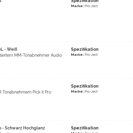
S
Spezifikation
Marke:
Pro-Ject
0L - Weiß
Spezifikation
Marke:
Pro-Ject
ustiertem MM-Tonabnehmer Audio
Spezifikation
Marke:
Pro-Ject
MM-Tonabnehmem Pick it Pro
o - Schwarz Hochglanz
Spezifikation