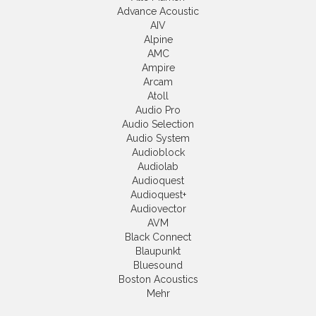
Advance Acoustic
AIV
Alpine
AMC
Ampire
Arcam
Atoll
Audio Pro
Audio Selection
Audio System
Audioblock
Audiolab
Audioquest
Audioquest+
Audiovector
AVM
Black Connect
Blaupunkt
Bluesound
Boston Acoustics
Mehr