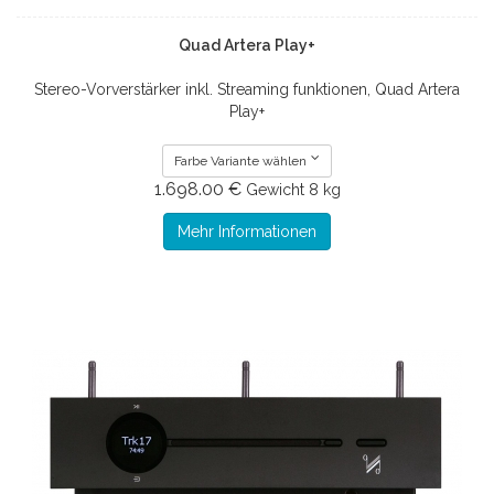
Quad Artera Play+
Stereo-Vorverstärker inkl. Streaming funktionen, Quad Artera
Play+
Farbe Variante wählen
1.698.00 €
Gewicht
8 kg
Mehr Informationen