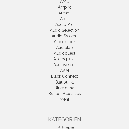
AMC
Ampire
Arcam
Atoll
Audio Pro
Audio Selection
Audio System
Audioblock
Audiolab
Audioquest
Audioquest+
Audiovector
AVM
Black Connect
Blaupunkt
Bluesound
Boston Acoustics
Mehr
KATEGORIEN
Hifi-Stereo