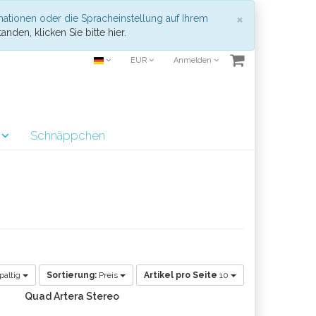
Schließen
×
mationen oder die Spracheinstellung auf Ihrem
anden, klicken Sie bitte hier.
EUR
Anmelden
r
Schnäppchen
paltig
Sortierung:
Preis
Artikel pro Seite
10
Quad Artera Stereo