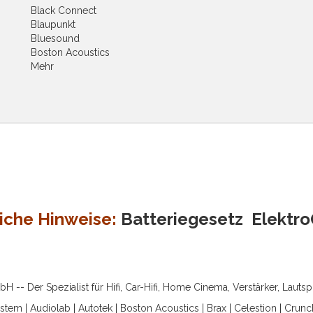
Black Connect
Blaupunkt
Bluesound
Boston Acoustics
Mehr
iche Hinweise:
Batteriegesetz
Elektr
-- Der Spezialist für Hifi, Car-Hifi, Home Cinema, Verstärker, Lauts
ystem
|
Audiolab
|
Autotek
|
Boston Acoustics
|
Brax
|
Celestion
|
Crunc