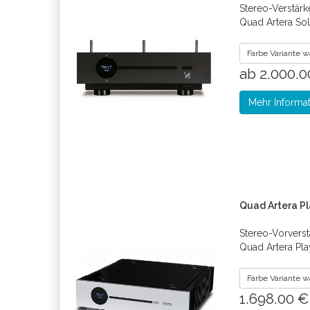
Stereo-Verstärke
Quad Artera Sol
Farbe Variante 
ab 2.000.
Mehr Informa
Quad Artera Pl
Stereo-Vorverstä
Quad Artera Pla
Farbe Variante 
1.698.00 