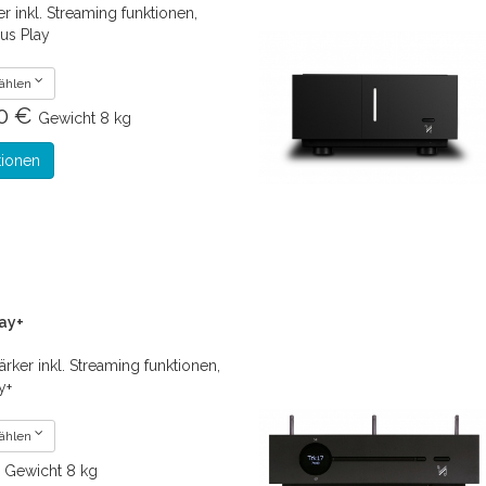
r inkl. Streaming funktionen,
us Play
wählen
00 €
Gewicht
8 kg
tionen
ay+
rker inkl. Streaming funktionen,
y+
wählen
€
Gewicht
8 kg