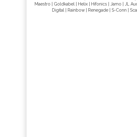
Maestro
|
Goldkabel
|
Helix
|
Hifonics
|
Jamo
|
JL Au
Digital
|
Rainbow
|
Renegade
|
S-Conn
|
Sca