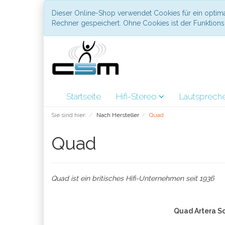
Dieser Online-Shop verwendet Cookies für ein optima
Rechner gespeichert. Ohne Cookies ist der Funktio
Startseite
Hifi-Stereo
Lautsprech
Sie sind hier:
Nach Hersteller
Quad
Quad
Quad ist ein britisches Hifi-Unternehmen seit 1936
Quad Artera So