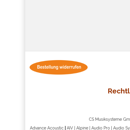
Rechtl
CS Musiksysteme GmbH 
Advance Acoustic
|
AIV
|
Alpine
|
Audio Pro
|
Audio S