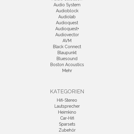
Audio System
Audioblock
Audiolab
Audioquest
Audioquest+
Audiovector
AVM
Black Connect
Blaupunkt
Bluesound
Boston Acoustics
Mehr
KATEGORIEN
Hifi-Stereo
Lautsprecher
Heimkino
Car-Hifi
Sparsets
Zubehör