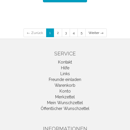
← Zurück
1
2
3
4
5
Weiter →
SERVICE
Kontakt
Hilfe
Links
Freunde einladen
Warenkorb
Konto
Merkzettel
Mein Wunschzettel
Öffentlicher Wunschzettel
INFORMATIONEN