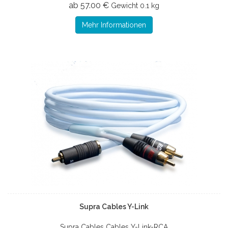
ab 57.00 €
Gewicht
0.1 kg
Mehr Informationen
Supra Cables Y-Link
Supra Cables Cables Y-Link-RCA